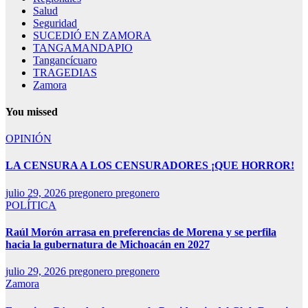
Salud
Seguridad
SUCEDIÓ EN ZAMORA
TANGAMANDAPIO
Tangancícuaro
TRAGEDIAS
Zamora
You missed
OPINIÓN
LA CENSURA A LOS CENSURADORES ¡QUE HORROR!
julio 29, 2026
pregonero pregonero
POLÍTICA
Raúl Morón arrasa en preferencias de Morena y se perfila
hacia la gubernatura de Michoacán en 2027
julio 29, 2026
pregonero pregonero
Zamora