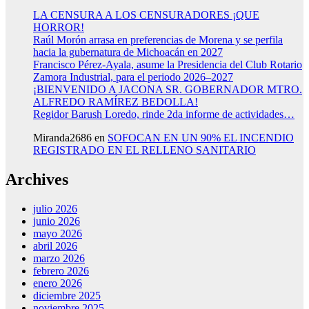
LA CENSURA A LOS CENSURADORES ¡QUE
HORROR!
Raúl Morón arrasa en preferencias de Morena y se perfila
hacia la gubernatura de Michoacán en 2027
Francisco Pérez-Ayala, asume la Presidencia del Club Rotario
Zamora Industrial, para el periodo 2026–2027
¡BIENVENIDO A JACONA SR. GOBERNADOR MTRO.
ALFREDO RAMÍREZ BEDOLLA!
Regidor Barush Loredo, rinde 2da informe de actividades…
Miranda2686
en
SOFOCAN EN UN 90% EL INCENDIO
REGISTRADO EN EL RELLENO SANITARIO
Archives
julio 2026
junio 2026
mayo 2026
abril 2026
marzo 2026
febrero 2026
enero 2026
diciembre 2025
noviembre 2025