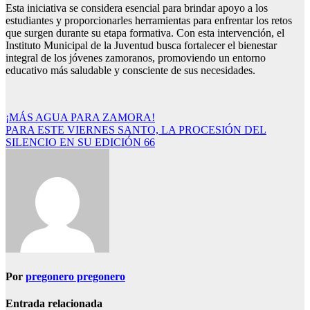
Esta iniciativa se considera esencial para brindar apoyo a los
estudiantes y proporcionarles herramientas para enfrentar los retos
que surgen durante su etapa formativa. Con esta intervención, el
Instituto Municipal de la Juventud busca fortalecer el bienestar
integral de los jóvenes zamoranos, promoviendo un entorno
educativo más saludable y consciente de sus necesidades.
Navegación
¡MÁS AGUA PARA ZAMORA!
PARA ESTE VIERNES SANTO, LA PROCESIÓN DEL
de
SILENCIO EN SU EDICIÓN 66
entradas
Por
pregonero pregonero
Entrada relacionada