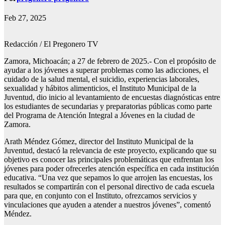
Feb 27, 2025
Redacción / El Pregonero TV
Zamora, Michoacán; a 27 de febrero de 2025.- Con el propósito de
ayudar a los jóvenes a superar problemas como las adicciones, el
cuidado de la salud mental, el suicidio, experiencias laborales,
sexualidad y hábitos alimenticios, el Instituto Municipal de la
Juventud, dio inicio al levantamiento de encuestas diagnósticas entre
los estudiantes de secundarias y preparatorias públicas como parte
del Programa de Atención Integral a Jóvenes en la ciudad de
Zamora.
Arath Méndez Gómez, director del Instituto Municipal de la
Juventud, destacó la relevancia de este proyecto, explicando que su
objetivo es conocer las principales problemáticas que enfrentan los
jóvenes para poder ofrecerles atención específica en cada institución
educativa. “Una vez que sepamos lo que arrojen las encuestas, los
resultados se compartirán con el personal directivo de cada escuela
para que, en conjunto con el Instituto, ofrezcamos servicios y
vinculaciones que ayuden a atender a nuestros jóvenes”, comentó
Méndez.