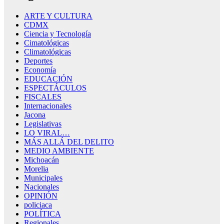
ARTE Y CULTURA
CDMX
Ciencia y Tecnología
Cimatológicas
Climatológicas
Deportes
Economía
EDUCACIÓN
ESPECTÁCULOS
FISCALES
Internacionales
Jacona
Legislativas
LO VIRAL…
MÁS ALLÁ DEL DELITO
MEDIO AMBIENTE
Michoacán
Morelia
Municipales
Nacionales
OPINIÓN
policiaca
POLÍTICA
Regionales