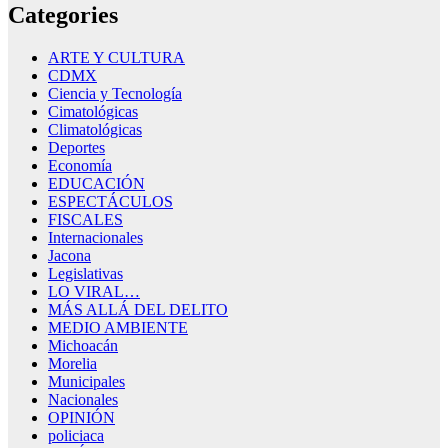
Categories
ARTE Y CULTURA
CDMX
Ciencia y Tecnología
Cimatológicas
Climatológicas
Deportes
Economía
EDUCACIÓN
ESPECTÁCULOS
FISCALES
Internacionales
Jacona
Legislativas
LO VIRAL…
MÁS ALLÁ DEL DELITO
MEDIO AMBIENTE
Michoacán
Morelia
Municipales
Nacionales
OPINIÓN
policiaca