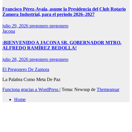
Francisco Pérez-Ayala, asume la Presidencia del Club Rotario
Zamora Industrial, para el periodo 2026–2027
julio 29, 2026
pregonero pregonero
Jacona
¡BIENVENIDO A JACONA SR. GOBERNADOR MTRO.
ALFREDO RAMÍREZ BEDOLLA!
julio 28, 2026
pregonero pregonero
El Pregonero De Zamora
La Palabra Como Meta De Paz
Funciona gracias a WordPress
|
Tema: Newsup de
Themeansar
Home