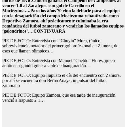
inicios de 1970 Zamora ganaría el Campeón de Campeones al
vencer 1-0 al Zacatepec con gol de Carrillo en el
Moctezuma….Para los años 70 vino la debacle para el equipo
con la desaparición del campo Moctezuma rebautizado como
Deportivo Zamora, ahí prácticamente culminaba la era
romántica del futbol zamorano y vendrían los llamados equipos
‘golondrinos’….CONTINUARÁ
PIE DE FOTO: Entrevista con “Chuyín” Mora, (único
sobreviviente) anotador del primer gol profesional en Zamora, de
esos que llaman olímpicos…
PIE DE FOTO: Entrevista con Manuel “Chebio” Flores, quien
anotó el segundo gol esa tarde de inauguración…
PIE DE FOTO: Equipo Irapuato el día del encuentro con Zamora,
por ahí se encuentra don Berna Anaya, impulsor del futbol
zamorano
PIE DE FOTO: Equipo Zamora, que esa tarde de inauguración
venció a Irapuato 2-1…