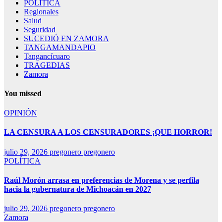
POLÍTICA
Regionales
Salud
Seguridad
SUCEDIÓ EN ZAMORA
TANGAMANDAPIO
Tangancícuaro
TRAGEDIAS
Zamora
You missed
OPINIÓN
LA CENSURA A LOS CENSURADORES ¡QUE HORROR!
julio 29, 2026
pregonero pregonero
POLÍTICA
Raúl Morón arrasa en preferencias de Morena y se perfila
hacia la gubernatura de Michoacán en 2027
julio 29, 2026
pregonero pregonero
Zamora