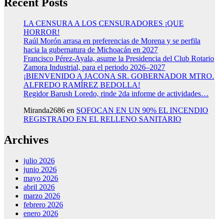
Recent Posts
LA CENSURA A LOS CENSURADORES ¡QUE
HORROR!
Raúl Morón arrasa en preferencias de Morena y se perfila
hacia la gubernatura de Michoacán en 2027
Francisco Pérez-Ayala, asume la Presidencia del Club Rotario
Zamora Industrial, para el periodo 2026–2027
¡BIENVENIDO A JACONA SR. GOBERNADOR MTRO.
ALFREDO RAMÍREZ BEDOLLA!
Regidor Barush Loredo, rinde 2da informe de actividades…
Miranda2686
en
SOFOCAN EN UN 90% EL INCENDIO
REGISTRADO EN EL RELLENO SANITARIO
Archives
julio 2026
junio 2026
mayo 2026
abril 2026
marzo 2026
febrero 2026
enero 2026