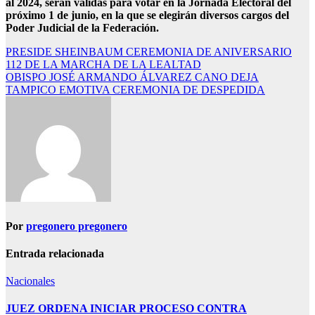
al 2024, serán válidas para votar en la Jornada Electoral del
próximo 1 de junio, en la que se elegirán diversos cargos del
Poder Judicial de la Federación.
Navegación
PRESIDE SHEINBAUM CEREMONIA DE ANIVERSARIO
112 DE LA MARCHA DE LA LEALTAD
de
OBISPO JOSÉ ARMANDO ÁLVAREZ CANO DEJA
entradas
TAMPICO EMOTIVA CEREMONIA DE DESPEDIDA
Por
pregonero pregonero
Entrada relacionada
Nacionales
JUEZ ORDENA INICIAR PROCESO CONTRA