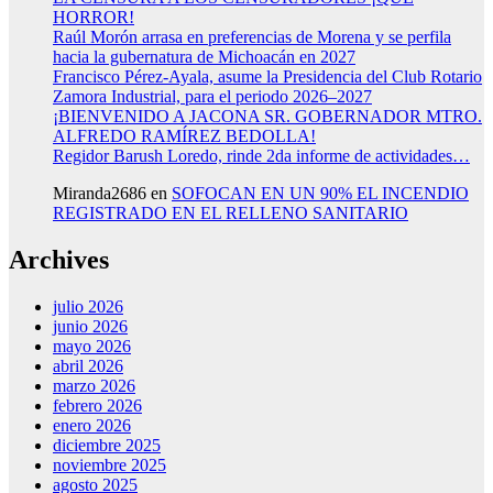
HORROR!
Raúl Morón arrasa en preferencias de Morena y se perfila
hacia la gubernatura de Michoacán en 2027
Francisco Pérez-Ayala, asume la Presidencia del Club Rotario
Zamora Industrial, para el periodo 2026–2027
¡BIENVENIDO A JACONA SR. GOBERNADOR MTRO.
ALFREDO RAMÍREZ BEDOLLA!
Regidor Barush Loredo, rinde 2da informe de actividades…
Miranda2686
en
SOFOCAN EN UN 90% EL INCENDIO
REGISTRADO EN EL RELLENO SANITARIO
Archives
julio 2026
junio 2026
mayo 2026
abril 2026
marzo 2026
febrero 2026
enero 2026
diciembre 2025
noviembre 2025
agosto 2025