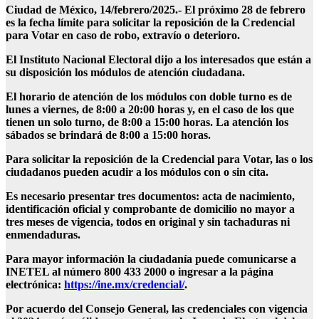
Ciudad de México, 14/febrero/2025.- El próximo 28 de febrero
es la fecha límite para solicitar la reposición de la Credencial
para Votar en caso de robo, extravío o deterioro.
El Instituto Nacional Electoral dijo a los interesados que están a
su disposición los módulos de atención ciudadana.
El horario de atención de los módulos con doble turno es de
lunes a viernes, de 8:00 a 20:00 horas y, en el caso de los que
tienen un solo turno, de 8:00 a 15:00 horas. La atención los
sábados se brindará de 8:00 a 15:00 horas.
Para solicitar la reposición de la Credencial para Votar, las o los
ciudadanos pueden acudir a los módulos con o sin cita.
Es necesario presentar tres documentos: acta de nacimiento,
identificación oficial y comprobante de domicilio no mayor a
tres meses de vigencia, todos en original y sin tachaduras ni
enmendaduras.
Para mayor información la ciudadanía puede comunicarse a
INETEL al número 800 433 2000 o ingresar a la página
electrónica:
https://ine.mx/credencial/
.
Por acuerdo del Consejo General, las credenciales con vigencia