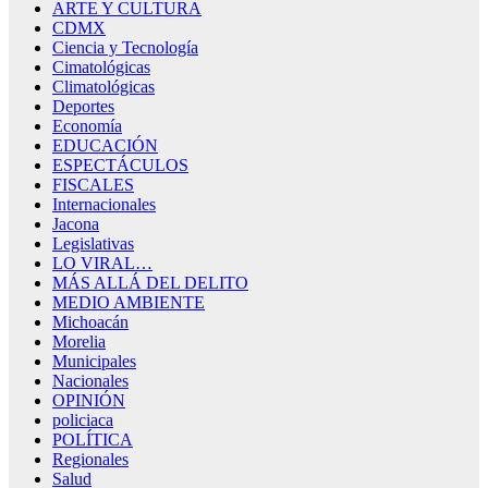
ARTE Y CULTURA
CDMX
Ciencia y Tecnología
Cimatológicas
Climatológicas
Deportes
Economía
EDUCACIÓN
ESPECTÁCULOS
FISCALES
Internacionales
Jacona
Legislativas
LO VIRAL…
MÁS ALLÁ DEL DELITO
MEDIO AMBIENTE
Michoacán
Morelia
Municipales
Nacionales
OPINIÓN
policiaca
POLÍTICA
Regionales
Salud