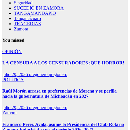
Seguridad
SUCEDIÓ EN ZAMORA
TANGAMANDAPIO
Tangancícuaro
TRAGEDIAS
Zamora
You missed
OPINIÓN
LA CENSURA A LOS CENSURADORES ¡QUE HORROR!
julio 29, 2026
pregonero pregonero
POLÍTICA
Raúl Morón arrasa en preferencias de Morena y se perfila
hacia la gubernatura de Michoacán en 2027
julio 29, 2026
pregonero pregonero
Zamora
Francisco Pérez-Ayala, asume la Presidencia del Club Rotario
Zamora Industrial, para el periodo 2026–2027