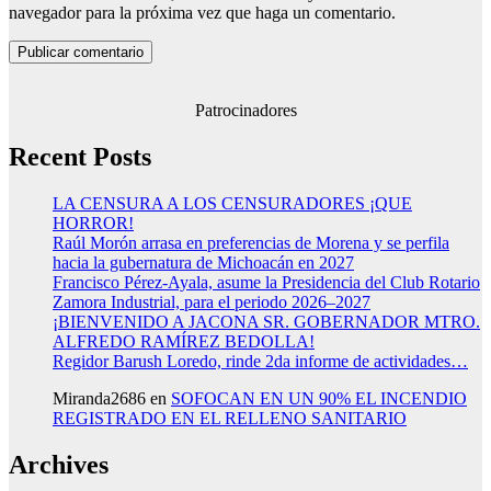
navegador para la próxima vez que haga un comentario.
Patrocinadores
Recent Posts
LA CENSURA A LOS CENSURADORES ¡QUE
HORROR!
Raúl Morón arrasa en preferencias de Morena y se perfila
hacia la gubernatura de Michoacán en 2027
Francisco Pérez-Ayala, asume la Presidencia del Club Rotario
Zamora Industrial, para el periodo 2026–2027
¡BIENVENIDO A JACONA SR. GOBERNADOR MTRO.
ALFREDO RAMÍREZ BEDOLLA!
Regidor Barush Loredo, rinde 2da informe de actividades…
Miranda2686
en
SOFOCAN EN UN 90% EL INCENDIO
REGISTRADO EN EL RELLENO SANITARIO
Archives