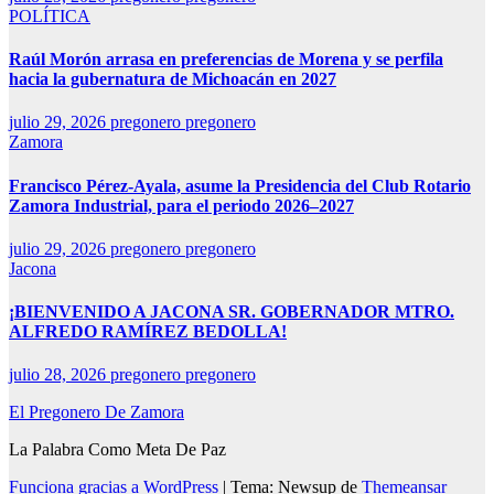
POLÍTICA
Raúl Morón arrasa en preferencias de Morena y se perfila
hacia la gubernatura de Michoacán en 2027
julio 29, 2026
pregonero pregonero
Zamora
Francisco Pérez-Ayala, asume la Presidencia del Club Rotario
Zamora Industrial, para el periodo 2026–2027
julio 29, 2026
pregonero pregonero
Jacona
¡BIENVENIDO A JACONA SR. GOBERNADOR MTRO.
ALFREDO RAMÍREZ BEDOLLA!
julio 28, 2026
pregonero pregonero
El Pregonero De Zamora
La Palabra Como Meta De Paz
Funciona gracias a WordPress
|
Tema: Newsup de
Themeansar