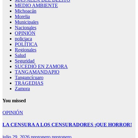
MEDIO AMBIENTE
Michoacán
Morelia
Municipales
Nacionales
OPINIÓN
policiaca
POLÍTICA
Regionales
Salud
Seguridad
SUCEDIÓ EN ZAMORA
TANGAMANDAPIO
Tangancícuaro
TRAGEDIAS
Zamora
You missed
OPINIÓN
LA CENSURA A LOS CENSURADORES ¡QUE HORROR!
julio 29, 2026
pregonero pregonero