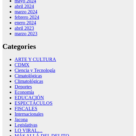
mayo 2024
abril 2024
marzo 2024
febrero 2024
enero 2024
abril 2023
marzo 2023
Categories
ARTE Y CULTURA
CDMX
Ciencia y Tecnología
Cimatológicas
Climatológicas
Deportes
Economía
EDUCACIÓN
ESPECTÁCULOS
FISCALES
Internacionales
Jacona
Legislativas
LO VIRAL…
MÁS ALLÁ DEL DELITO