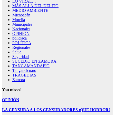
LO VIRAL…
MÁS ALLÁ DEL DELITO
MEDIO AMBIENTE
Michoacán
Morelia
Municipales
Nacionales
OPINIÓN
policiaca
POLÍTICA
Regionales
Salud
Seguridad
SUCEDIÓ EN ZAMORA
TANGAMANDAPIO
Tangancícuaro
TRAGEDIAS
Zamora
You missed
OPINIÓN
LA CENSURA A LOS CENSURADORES ¡QUE HORROR!