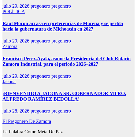
julio 29, 2026
pregonero pregonero
POLÍTICA
Raúl Morón arrasa en preferencias de Morena y se perfila
hacia la gubernatura de Michoacán en 2027
julio 29, 2026
pregonero pregonero
Zamora
Francisco Pérez-Ayala, asume la Presidencia del Club Rotario
Zamora Industrial, para el periodo 2026–2027
julio 29, 2026
pregonero pregonero
Jacona
¡BIENVENIDO A JACONA SR. GOBERNADOR MTRO.
ALFREDO RAMÍREZ BEDOLLA!
julio 28, 2026
pregonero pregonero
El Pregonero De Zamora
La Palabra Como Meta De Paz