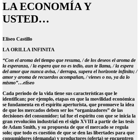
LA ECONOMÍA Y
USTED…
Eliseo Castillo
LA ORILLA INFINITA
“Con el aroma del tiempo que resuma, / de los deseos el aroma de
la esperanza, / la espera que no es tedio, aun te llama, / la espera
del amor que nunca avisa, / derrapa, supera el horizonte infinito; /
amor y aroma de recuerdos acompañan, / vienes o no, ya da lo
mismo”…elíseo
Cada periodo de la vida tiene sus características que le
identifican; por ejemplo, etapas en que la movilidad económica
se fundamenta en el espíritu aperturista, que promueve la idea
de que los mercados deben ser los “organizadores” de las
decisiones del consumidor; tal fue el espíritu con que se inicia la
gran revolución industrial en el siglo XVIII a partir de las tesis
de Adam Smith, y su propuesta de que el mercado se regula
solo; que todo es cuestión de que se den las libertades para que
consumidores (demanda) y productores (oferta) se encuentren