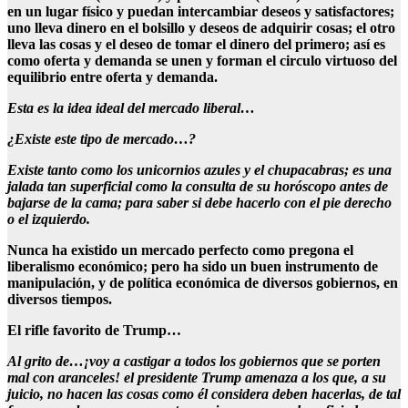
en un lugar físico y puedan intercambiar deseos y satisfactores;
uno lleva dinero en el bolsillo y deseos de adquirir cosas; el otro
lleva las cosas y el deseo de tomar el dinero del primero; así es
como oferta y demanda se unen y forman el circulo virtuoso del
equilibrio entre oferta y demanda.
Esta es la idea ideal del mercado liberal…
¿Existe este tipo de mercado…?
Existe tanto como los unicornios azules y el chupacabras; es una
jalada tan superficial como la consulta de su horóscopo antes de
bajarse de la cama; para saber si debe hacerlo con el pie derecho
o el izquierdo.
Nunca ha existido un mercado perfecto como pregona el
liberalismo económico; pero ha sido un buen instrumento de
manipulación, y de política económica de diversos gobiernos, en
diversos tiempos.
El rifle favorito de Trump…
Al grito de…¡voy a castigar a todos los gobiernos que se porten
mal con aranceles! el presidente Trump amenaza a los que, a su
juicio, no hacen las cosas como él considera deben hacerlas, de tal