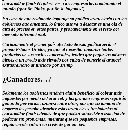
consumidor final; él quiere ver a los empresarios dominando el
mundo (¡por fin Pinky, por fin lo logamos!).
En caso de que realmente imponga su política arancelaria con los
gobiernos que amenaza, lo único que va a desatar es una ola de
alza de precios en estos países, y probablemente en el resto del
mercado internacional.
Curiosamente el primer país afectado de esta política sería el
propio Estados Unidos; ya que al necesitar importar tantos
productos de sus socios comerciales, tendrá que pagar los mismos
bienes a un precio más elevado por culpa de ponerle el arancel
extraordinario anunciado por Trump.
¿Ganadores…?
Solamente los gobiernos tendrán algún beneficio al cobrar más
impuestos por medio del arancel; y las grandes empresas seguirán
ganando por varias razones; entre otras, por que su tamaño de
empresa les permite absorber estos aranceles y trasladarlos al
consumidor final; además de que pueden sobrevivir a este tipo de
políticas sin problemas; mientras que las pequeñas empresas,
regularmente entran en crisis de ganancias.