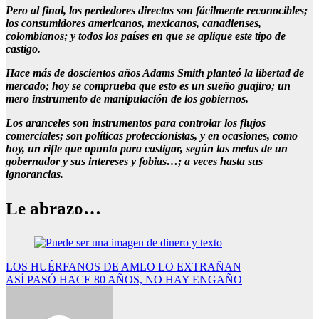
Pero al final, los perdedores directos son fácilmente reconocibles;
los consumidores americanos, mexicanos, canadienses,
colombianos; y todos los países en que se aplique este tipo de
castigo.
Hace más de doscientos años Adams Smith planteó la libertad de
mercado; hoy se comprueba que esto es un sueño guajiro; un
mero instrumento de manipulación de los gobiernos.
Los aranceles son instrumentos para controlar los flujos
comerciales; son políticas proteccionistas, y en ocasiones, como
hoy, un rifle que apunta para castigar, según las metas de un
gobernador y sus intereses y fobias…; a veces hasta sus
ignorancias.
Le abrazo…
Navegación
LOS HUÉRFANOS DE AMLO LO EXTRAÑAN
ASÍ PASÓ HACE 80 AÑOS, NO HAY ENGAÑO
de
entradas