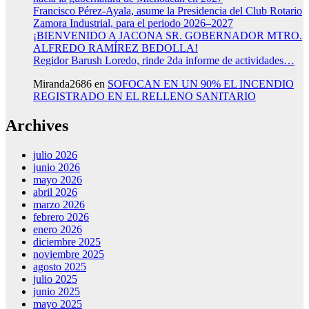
Francisco Pérez-Ayala, asume la Presidencia del Club Rotario
Zamora Industrial, para el periodo 2026–2027
¡BIENVENIDO A JACONA SR. GOBERNADOR MTRO.
ALFREDO RAMÍREZ BEDOLLA!
Regidor Barush Loredo, rinde 2da informe de actividades…
Miranda2686
en
SOFOCAN EN UN 90% EL INCENDIO
REGISTRADO EN EL RELLENO SANITARIO
Archives
julio 2026
junio 2026
mayo 2026
abril 2026
marzo 2026
febrero 2026
enero 2026
diciembre 2025
noviembre 2025
agosto 2025
julio 2025
junio 2025
mayo 2025