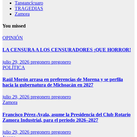
Tangancícuaro
TRAGEDIAS
Zamora
You missed
OPINIÓN
LA CENSURA A LOS CENSURADORES ¡QUE HORROR!
julio 29, 2026
pregonero pregonero
POLÍTICA
Raúl Morón arrasa en preferencias de Morena y se perfila
hacia la gubernatura de Michoacán en 2027
julio 29, 2026
pregonero pregonero
Zamora
Francisco Pérez-Ayala, asume la Presidencia del Club Rotario
Zamora Industrial, para el periodo 2026–2027
julio 29, 2026
pregonero pregonero