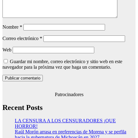
Nombre
*
Correo electrónico
*
Web
Guardar mi nombre, correo electrónico y sitio web en este
navegador para la próxima vez que haga un comentario.
Patrocinadores
Recent Posts
LA CENSURA A LOS CENSURADORES ¡QUE
HORROR!
Raúl Morón arrasa en preferencias de Morena y se perfila
hacia la gubernatura de Michoacán en 2027