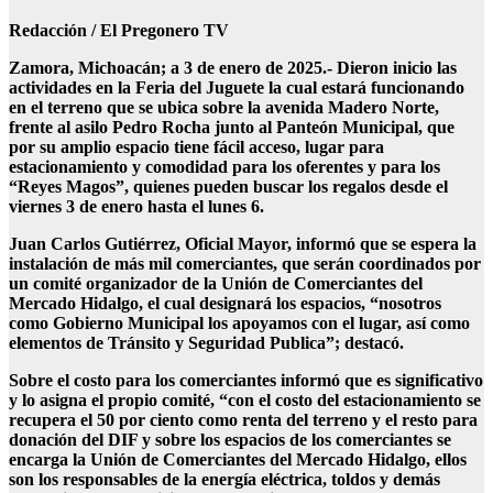
Redacción / El Pregonero TV
Zamora, Michoacán; a 3 de enero de 2025.- Dieron inicio las
actividades en la Feria del Juguete la cual estará funcionando
en el terreno que se ubica sobre la avenida Madero Norte,
frente al asilo Pedro Rocha junto al Panteón Municipal, que
por su amplio espacio tiene fácil acceso, lugar para
estacionamiento y comodidad para los oferentes y para los
“Reyes Magos”, quienes pueden buscar los regalos desde el
viernes 3 de enero hasta el lunes 6.
Juan Carlos Gutiérrez, Oficial Mayor, informó que se espera la
instalación de más mil comerciantes, que serán coordinados por
un comité organizador de la Unión de Comerciantes del
Mercado Hidalgo, el cual designará los espacios, “nosotros
como Gobierno Municipal los apoyamos con el lugar, así como
elementos de Tránsito y Seguridad Publica”; destacó.
Sobre el costo para los comerciantes informó que es significativo
y lo asigna el propio comité, “con el costo del estacionamiento se
recupera el 50 por ciento como renta del terreno y el resto para
donación del DIF y sobre los espacios de los comerciantes se
encarga la Unión de Comerciantes del Mercado Hidalgo, ellos
son los responsables de la energía eléctrica, toldos y demás