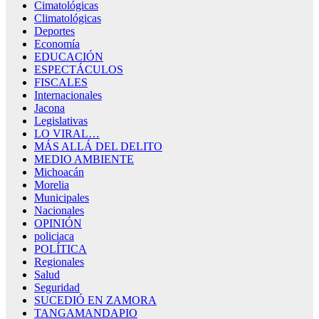
Cimatológicas
Climatológicas
Deportes
Economía
EDUCACIÓN
ESPECTÁCULOS
FISCALES
Internacionales
Jacona
Legislativas
LO VIRAL…
MÁS ALLÁ DEL DELITO
MEDIO AMBIENTE
Michoacán
Morelia
Municipales
Nacionales
OPINIÓN
policiaca
POLÍTICA
Regionales
Salud
Seguridad
SUCEDIÓ EN ZAMORA
TANGAMANDAPIO