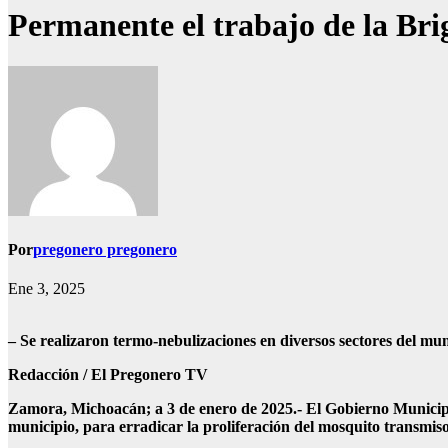
Permanente el trabajo de la Br
Por
pregonero pregonero
Ene 3, 2025
– Se realizaron termo-nebulizaciones en diversos sectores del mun
Redacción / El Pregonero TV
Zamora, Michoacán; a 3 de enero de 2025.- El Gobierno Municipa
municipio, para erradicar la proliferación del mosquito transmis