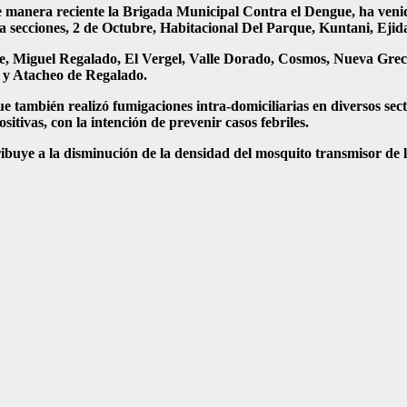
 manera reciente la Brigada Municipal Contra el Dengue, ha venid
 secciones, 2 de Octubre, Habitacional Del Parque, Kuntani, Ejid
lle, Miguel Regalado, El Vergel, Valle Dorado, Cosmos, Nueva Grec
 y Atacheo de Regalado.
 también realizó fumigaciones intra-domiciliarias en diversos sect
itivas, con la intención de prevenir casos febriles.
ribuye a la disminución de la densidad del mosquito transmisor de 