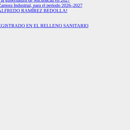
a la gubernatura de Michoacán en 2027
Zamora Industrial, para el periodo 2026–2027
 ALFREDO RAMÍREZ BEDOLLA!
EGISTRADO EN EL RELLENO SANITARIO