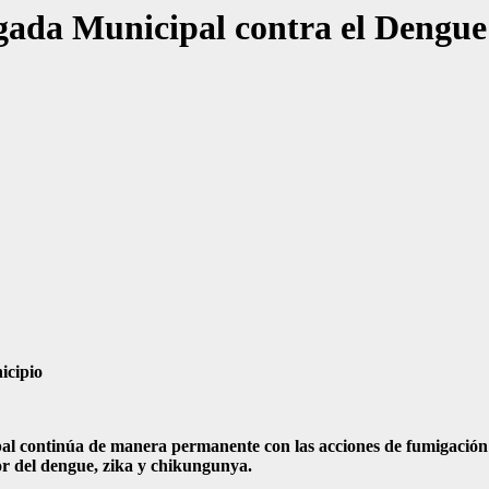
igada Municipal contra el Dengue
icipio
l continúa de manera permanente con las acciones de fumigación y
or del dengue, zika y chikungunya.