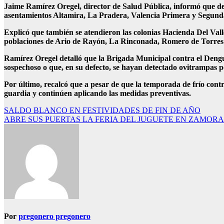
Jaime Ramírez Oregel, director de Salud Pública, informó que de
asentamientos Altamira, La Pradera, Valencia Primera y Segunda
Explicó que también se atendieron las colonias Hacienda Del Va
poblaciones de Ario de Rayón, La Rinconada, Romero de Torres
Ramírez Oregel detalló que la Brigada Municipal contra el Dengue
sospechoso o que, en su defecto, se hayan detectado ovitrampas pos
Por último, recalcó que a pesar de que la temporada de frío cont
guardia y continúen aplicando las medidas preventivas.
Navegación
SALDO BLANCO EN FESTIVIDADES DE FIN DE AÑO
ABRE SUS PUERTAS LA FERIA DEL JUGUETE EN ZAMORA
de
entradas
Por
pregonero pregonero