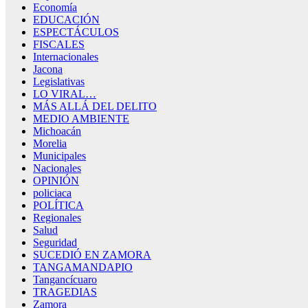
Economía
EDUCACIÓN
ESPECTÁCULOS
FISCALES
Internacionales
Jacona
Legislativas
LO VIRAL…
MÁS ALLÁ DEL DELITO
MEDIO AMBIENTE
Michoacán
Morelia
Municipales
Nacionales
OPINIÓN
policiaca
POLÍTICA
Regionales
Salud
Seguridad
SUCEDIÓ EN ZAMORA
TANGAMANDAPIO
Tangancícuaro
TRAGEDIAS
Zamora