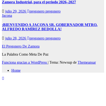
Zamora Industrial, para el periodo 2026–2027
julio 29, 2026
pregonero pregonero
Jacona
¡BIENVENIDO A JACONA SR. GOBERNADOR MTRO.
ALFREDO RAMÍREZ BEDOLLA!
julio 28, 2026
pregonero pregonero
El Pregonero De Zamora
La Palabra Como Meta De Paz
Funciona gracias a WordPress
|
Tema: Newsup de
Themeansar
Home