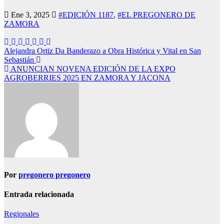
Ene 3, 2025
#EDICIÓN 1187
,
#EL PREGONERO DE
ZAMORA
Navegación
Alejandra Ortiz Da Banderazo a Obra Histórica y Vital en San
Sebastián
de
ANUNCIAN NOVENA EDICIÓN DE LA EXPO
entradas
AGROBERRIES 2025 EN ZAMORA Y JACONA
Por
pregonero pregonero
Entrada relacionada
Regionales