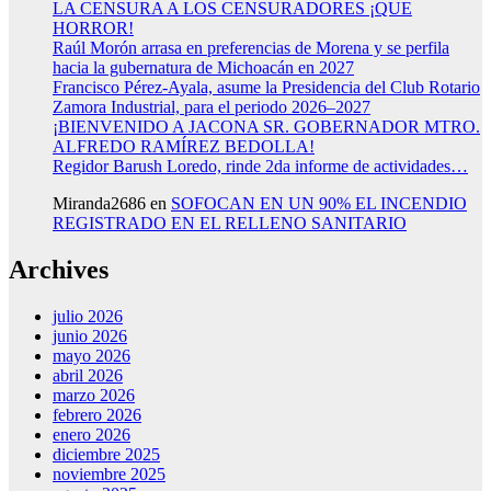
LA CENSURA A LOS CENSURADORES ¡QUE
HORROR!
Raúl Morón arrasa en preferencias de Morena y se perfila
hacia la gubernatura de Michoacán en 2027
Francisco Pérez-Ayala, asume la Presidencia del Club Rotario
Zamora Industrial, para el periodo 2026–2027
¡BIENVENIDO A JACONA SR. GOBERNADOR MTRO.
ALFREDO RAMÍREZ BEDOLLA!
Regidor Barush Loredo, rinde 2da informe de actividades…
Miranda2686
en
SOFOCAN EN UN 90% EL INCENDIO
REGISTRADO EN EL RELLENO SANITARIO
Archives
julio 2026
junio 2026
mayo 2026
abril 2026
marzo 2026
febrero 2026
enero 2026
diciembre 2025
noviembre 2025