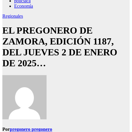
policiaca
Economía
Regionales
EL PREGONERO DE
ZAMORA, EDICIÓN 1187,
DEL JUEVES 2 DE ENERO
DE 2025…
Por
pregonero pregonero