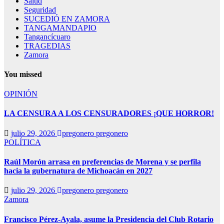
Salud
Seguridad
SUCEDIÓ EN ZAMORA
TANGAMANDAPIO
Tangancícuaro
TRAGEDIAS
Zamora
You missed
OPINIÓN
LA CENSURA A LOS CENSURADORES ¡QUE HORROR!
julio 29, 2026
pregonero pregonero
POLÍTICA
Raúl Morón arrasa en preferencias de Morena y se perfila
hacia la gubernatura de Michoacán en 2027
julio 29, 2026
pregonero pregonero
Zamora
Francisco Pérez-Ayala, asume la Presidencia del Club Rotario