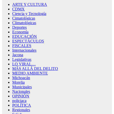
ARTE Y CULTURA
CDMX
Ciencia y Tecnología
Cimatológicas
Climatológicas
Deportes
Economía
EDUCACIÓN
ESPECTÁCULOS
FISCALES
Internacionales
Jacona
Legislativas
LO VIRAL…
MÁS ALLÁ DEL DELITO
MEDIO AMBIENTE
Michoacán
Morelia
Municipales
Nacionales
OPINIÓN
policiaca
POLÍTICA
Regionales