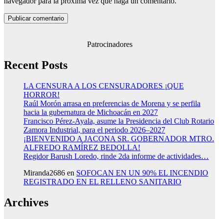
navegador para la próxima vez que haga un comentario.
Patrocinadores
Recent Posts
LA CENSURA A LOS CENSURADORES ¡QUE
HORROR!
Raúl Morón arrasa en preferencias de Morena y se perfila
hacia la gubernatura de Michoacán en 2027
Francisco Pérez-Ayala, asume la Presidencia del Club Rotario
Zamora Industrial, para el periodo 2026–2027
¡BIENVENIDO A JACONA SR. GOBERNADOR MTRO.
ALFREDO RAMÍREZ BEDOLLA!
Regidor Barush Loredo, rinde 2da informe de actividades…
Miranda2686
en
SOFOCAN EN UN 90% EL INCENDIO
REGISTRADO EN EL RELLENO SANITARIO
Archives