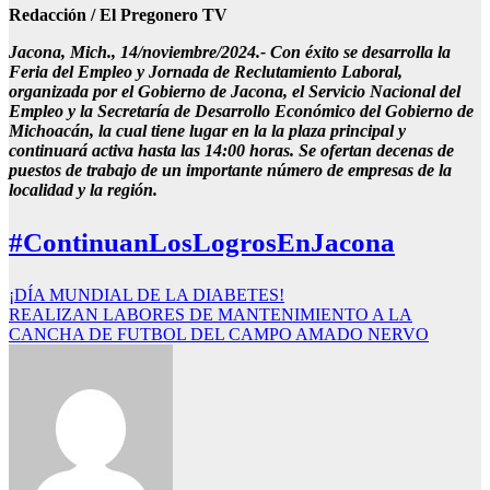
Redacción / El Pregonero TV
Jacona, Mich., 14/noviembre/2024.- Con éxito se desarrolla la
Feria del Empleo y Jornada de Reclutamiento Laboral,
organizada por el Gobierno de Jacona, el Servicio Nacional del
Empleo y la Secretaría de Desarrollo Económico del Gobierno de
Michoacán, la cual tiene lugar en la la plaza principal y
continuará activa hasta las 14:00 horas. Se ofertan decenas de
puestos de trabajo de un importante número de empresas de la
localidad y la región.
#ContinuanLosLogrosEnJacona
Navegación
¡DÍA MUNDIAL DE LA DIABETES!
REALIZAN LABORES DE MANTENIMIENTO A LA
de
CANCHA DE FUTBOL DEL CAMPO AMADO NERVO
entradas