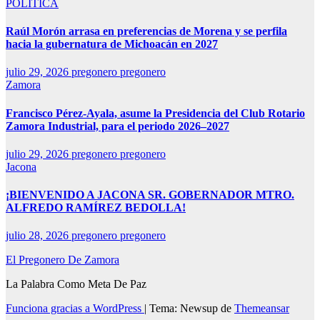
POLÍTICA
Raúl Morón arrasa en preferencias de Morena y se perfila
hacia la gubernatura de Michoacán en 2027
julio 29, 2026
pregonero pregonero
Zamora
Francisco Pérez-Ayala, asume la Presidencia del Club Rotario
Zamora Industrial, para el periodo 2026–2027
julio 29, 2026
pregonero pregonero
Jacona
¡BIENVENIDO A JACONA SR. GOBERNADOR MTRO.
ALFREDO RAMÍREZ BEDOLLA!
julio 28, 2026
pregonero pregonero
El Pregonero De Zamora
La Palabra Como Meta De Paz
Funciona gracias a WordPress
|
Tema: Newsup de
Themeansar