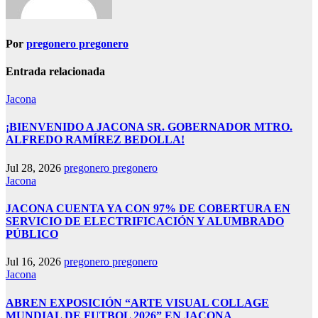
Por
pregonero pregonero
Entrada relacionada
Jacona
¡BIENVENIDO A JACONA SR. GOBERNADOR MTRO.
ALFREDO RAMÍREZ BEDOLLA!
Jul 28, 2026
pregonero pregonero
Jacona
JACONA CUENTA YA CON 97% DE COBERTURA EN
SERVICIO DE ELECTRIFICACIÓN Y ALUMBRADO
PÚBLICO
Jul 16, 2026
pregonero pregonero
Jacona
ABREN EXPOSICIÓN “ARTE VISUAL COLLAGE
MUNDIAL DE FUTBOL 2026” EN JACONA