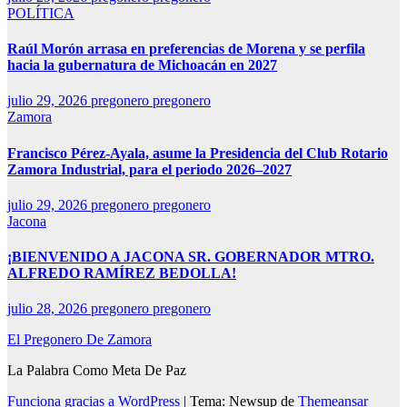
POLÍTICA
Raúl Morón arrasa en preferencias de Morena y se perfila
hacia la gubernatura de Michoacán en 2027
julio 29, 2026
pregonero pregonero
Zamora
Francisco Pérez-Ayala, asume la Presidencia del Club Rotario
Zamora Industrial, para el periodo 2026–2027
julio 29, 2026
pregonero pregonero
Jacona
¡BIENVENIDO A JACONA SR. GOBERNADOR MTRO.
ALFREDO RAMÍREZ BEDOLLA!
julio 28, 2026
pregonero pregonero
El Pregonero De Zamora
La Palabra Como Meta De Paz
Funciona gracias a WordPress
|
Tema: Newsup de
Themeansar