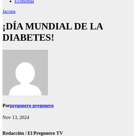
Economía
Jacona
¡DÍA MUNDIAL DE LA
DIABETES!
Por
pregonero pregonero
Nov 13, 2024
Redacción / El Pregonero TV