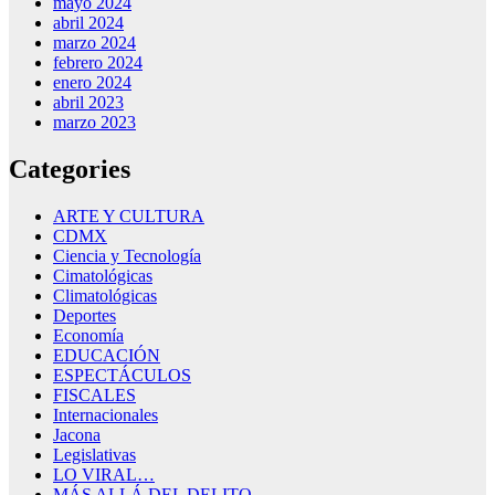
mayo 2024
abril 2024
marzo 2024
febrero 2024
enero 2024
abril 2023
marzo 2023
Categories
ARTE Y CULTURA
CDMX
Ciencia y Tecnología
Cimatológicas
Climatológicas
Deportes
Economía
EDUCACIÓN
ESPECTÁCULOS
FISCALES
Internacionales
Jacona
Legislativas
LO VIRAL…
MÁS ALLÁ DEL DELITO