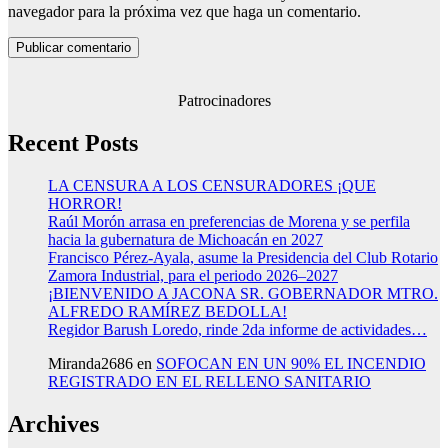
navegador para la próxima vez que haga un comentario.
Patrocinadores
Recent Posts
LA CENSURA A LOS CENSURADORES ¡QUE
HORROR!
Raúl Morón arrasa en preferencias de Morena y se perfila
hacia la gubernatura de Michoacán en 2027
Francisco Pérez-Ayala, asume la Presidencia del Club Rotario
Zamora Industrial, para el periodo 2026–2027
¡BIENVENIDO A JACONA SR. GOBERNADOR MTRO.
ALFREDO RAMÍREZ BEDOLLA!
Regidor Barush Loredo, rinde 2da informe de actividades…
Miranda2686
en
SOFOCAN EN UN 90% EL INCENDIO
REGISTRADO EN EL RELLENO SANITARIO
Archives