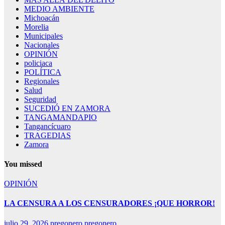
MEDIO AMBIENTE
Michoacán
Morelia
Municipales
Nacionales
OPINIÓN
policiaca
POLÍTICA
Regionales
Salud
Seguridad
SUCEDIÓ EN ZAMORA
TANGAMANDAPIO
Tangancícuaro
TRAGEDIAS
Zamora
You missed
OPINIÓN
LA CENSURA A LOS CENSURADORES ¡QUE HORROR!
julio 29, 2026
pregonero pregonero