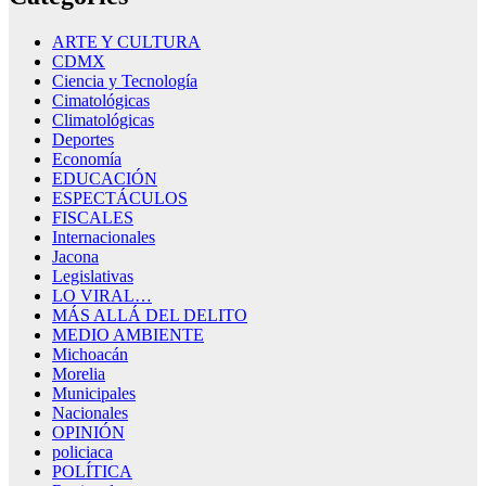
ARTE Y CULTURA
CDMX
Ciencia y Tecnología
Cimatológicas
Climatológicas
Deportes
Economía
EDUCACIÓN
ESPECTÁCULOS
FISCALES
Internacionales
Jacona
Legislativas
LO VIRAL…
MÁS ALLÁ DEL DELITO
MEDIO AMBIENTE
Michoacán
Morelia
Municipales
Nacionales
OPINIÓN
policiaca
POLÍTICA