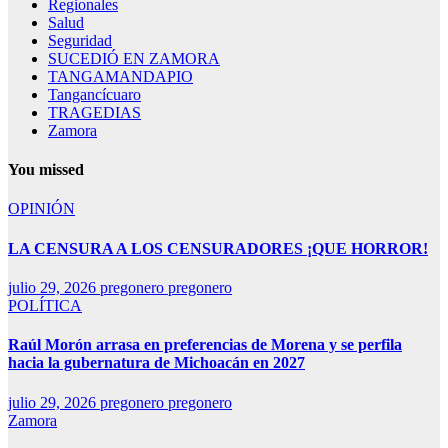
Regionales
Salud
Seguridad
SUCEDIÓ EN ZAMORA
TANGAMANDAPIO
Tangancícuaro
TRAGEDIAS
Zamora
You missed
OPINIÓN
LA CENSURA A LOS CENSURADORES ¡QUE HORROR!
julio 29, 2026
pregonero pregonero
POLÍTICA
Raúl Morón arrasa en preferencias de Morena y se perfila
hacia la gubernatura de Michoacán en 2027
julio 29, 2026
pregonero pregonero
Zamora