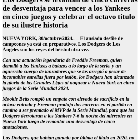
de desventaja para vencer a los Yankees
en cinco juegos y celebrar el octavo título
de su ilustre historia
NUEVA YORK, 30/octubre/2024.- – El ansiado desfile de
campeones ya está en preparativos. Los Dodgers de Los
Ángeles son los reyes del béisbol otra vez.
Con una actuación legendaria de Freddie Freeman, quien
demolió a los Yankees a batazos a lo largo de la serie, y un
aguerrido cuerpo de lanzadores que se las arregló a pesar de
incontables estrellas fuera por lesión, los Dodgers han alcanzado
la gloria de las Grandes Ligas al noquear a Nueva York en cinco
juegos de la Serie Mundial 2024.
Mookie Betts rompió un empate con elevado de sacrificio en la
octava entrada y Freeman produjo dos carreras en el partido en
camino a ser premiado el MVP de la Serie Mundial, para que los
Dodgers derrotaran a los Yankees 7-6 la noche del miércoles en
Nueva York luego de remontar una desventaja de cinco
anotaciones.
Los Dodgers, que habían ganado por última el título en 2020, no