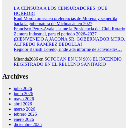
LA CENSURA A LOS CENSURADORES ¡QUE
HORROR!
Raúl Morón arrasa en preferencias de Morena y se perfila
hacia la gubernatura de Michoacán en 2027
Francisco Pérez-Ayala, asume la Presidencia del Club Rotario
Zamora Industrial, para el periodo 2026–2027
¡BIENVENIDO A JACONA SR. GOBERNADOR MTRO.
ALFREDO RAMÍREZ BEDOLLA!
Regidor Barush Loredo, rinde 2da informe de actividades…
Miranda2686
en
SOFOCAN EN UN 90% EL INCENDIO
REGISTRADO EN EL RELLENO SANITARIO
Archives
julio 2026
junio 2026
mayo 2026
abril 2026
marzo 2026
febrero 2026
enero 2026
diciembre 2025