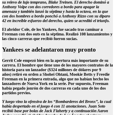
su relevo de lujo temprano, Blake Treinen. El derecho dominó a
Anthony Volpe con dos corredores a bordo para apagar la
amenaza y también lanzó la séptima y hasta la octava, en la que
con dos hombres a bordo ponchó a Anthony Rizzo con su diparo
42 en increíble esfuerzo del derecho, quien se acreditó el triunfo.
El abridor Cole, de los Yankees, fue sacado tras caminar a
Freeman con dos outs en la séptima. Realizó 108 lanzamientos y
las cinco carreras que recibió fueron sucias.
Yankees se adelantaron muy pronto
Gerrit Cole empezó bien en la apertura más importante de su
carrera. El hombre que tiene uno de los mayores contratos de la
historia para un lanzador ($324 millones de dólares por 9
años) retiró en orden a Shohei Ohtani, Mookie Betts y Freedie
Freeman en la primera entrada, algo que no habían hecho los
lanzadores de Nueva York en la serie. Por supuesto, Freeman
había pegado jonrón de dos carreras en cada uno de los dos
partidos previos.
Y luego vino la ofensiva de los “Bombarderos del Bronx”, la cual
había despertado en el juego 4 con 11 anotaciones. Juan Soto
recibió base por bolas de Jack Flaherty y a continuación Aaron