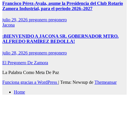
Francisco Pérez-Ayala, asume la Presidencia del Club Rotario
Zamora Industrial, para el periodo 2026–2027
julio 29, 2026
pregonero pregonero
Jacona
¡BIENVENIDO A JACONA SR. GOBERNADOR MTRO.
ALFREDO RAMÍREZ BEDOLLA!
julio 28, 2026
pregonero pregonero
El Pregonero De Zamora
La Palabra Como Meta De Paz
Funciona gracias a WordPress
|
Tema: Newsup de
Themeansar
Home