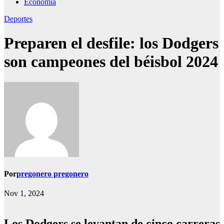
Economía
Deportes
Preparen el desfile: los Dodgers
son campeones del béisbol 2024
Por
pregonero pregonero
Nov 1, 2024
Los Dodgers se levantan de cinco carreras