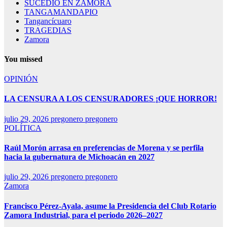
SUCEDIÓ EN ZAMORA
TANGAMANDAPIO
Tangancícuaro
TRAGEDIAS
Zamora
You missed
OPINIÓN
LA CENSURA A LOS CENSURADORES ¡QUE HORROR!
julio 29, 2026
pregonero pregonero
POLÍTICA
Raúl Morón arrasa en preferencias de Morena y se perfila
hacia la gubernatura de Michoacán en 2027
julio 29, 2026
pregonero pregonero
Zamora
Francisco Pérez-Ayala, asume la Presidencia del Club Rotario
Zamora Industrial, para el periodo 2026–2027