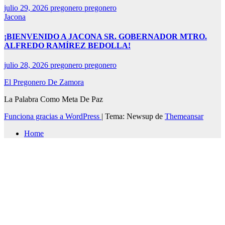
julio 29, 2026
pregonero pregonero
Jacona
¡BIENVENIDO A JACONA SR. GOBERNADOR MTRO.
ALFREDO RAMÍREZ BEDOLLA!
julio 28, 2026
pregonero pregonero
El Pregonero De Zamora
La Palabra Como Meta De Paz
Funciona gracias a WordPress
|
Tema: Newsup de
Themeansar
Home