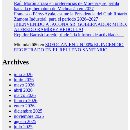
Raúl Morón arrasa en preferencias de Morena y se perfila
hacia la gubernatura de Michoacán en 2027
Francisco Pérez-Ayala, asume la Presidencia del Club Rotario
Zamora Industrial, para el periodo 2026–2027
¡BIENVENIDO A JACONA SR. GOBERNADOR MTRO.
ALFREDO RAMÍREZ BEDOLLA!
Regidor Barush Loredo, rinde 2da informe de actividades…
Miranda2686
en
SOFOCAN EN UN 90% EL INCENDIO
REGISTRADO EN EL RELLENO SANITARIO
Archives
julio 2026
junio 2026
mayo 2026
abril 2026
marzo 2026
febrero 2026
enero 2026
diciembre 2025
noviembre 2025
agosto 2025
julio 2025