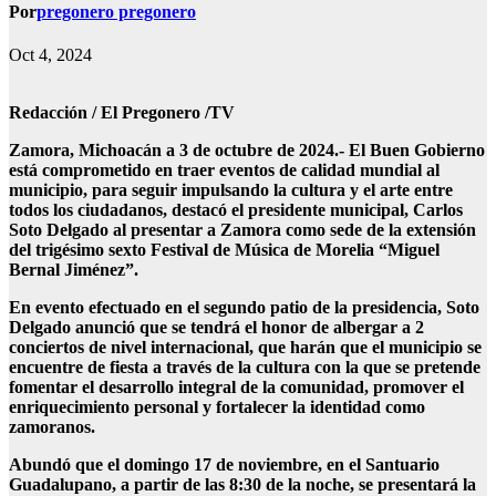
Por
pregonero pregonero
Oct 4, 2024
Redacción / El Pregonero /TV
Zamora, Michoacán a 3 de octubre de 2024.- El Buen Gobierno
está comprometido en traer eventos de calidad mundial al
municipio, para seguir impulsando la cultura y el arte entre
todos los ciudadanos, destacó el presidente municipal, Carlos
Soto Delgado al presentar a Zamora como sede de la extensión
del trigésimo sexto Festival de Música de Morelia “Miguel
Bernal Jiménez”.
En evento efectuado en el segundo patio de la presidencia, Soto
Delgado anunció que se tendrá el honor de albergar a 2
conciertos de nivel internacional, que harán que el municipio se
encuentre de fiesta a través de la cultura con la que se pretende
fomentar el desarrollo integral de la comunidad, promover el
enriquecimiento personal y fortalecer la identidad como
zamoranos.
Abundó que el domingo 17 de noviembre, en el Santuario
Guadalupano, a partir de las 8:30 de la noche, se presentará la