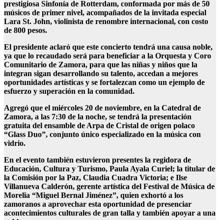
prestigiosa Sinfonía de Rotterdam, conformada por más de 50
músicos de primer nivel, acompañados de la invitada especial
Lara St. John, violinista de renombre internacional, con costo
de 800 pesos.
El presidente aclaró que este concierto tendrá una causa noble,
ya que lo recaudado será para beneficiar a la Orquesta y Coro
Comunitario de Zamora, para que las niñas y niños que la
integran sigan desarrollando su talento, accedan a mejores
oportunidades artísticas y se fortalezcan como un ejemplo de
esfuerzo y superación en la comunidad.
Agregó que el miércoles 20 de noviembre, en la Catedral de
Zamora, a las 7:30 de la noche, se tendrá la presentación
gratuita del ensamble de Arpa de Cristal de origen polaco
“Glass Duo”, conjunto único especializado en la música con
vidrio.
En el evento también estuvieron presentes la regidora de
Educación, Cultura y Turismo, Paula Ayala Curiel; la titular de
la Comisión por la Paz, Claudia Cuadra Victoria; e Ilse
Villanueva Calderón, gerente artística del Festival de Música de
Morelia “Miguel Bernal Jiménez”, quien exhortó a los
zamoranos a aprovechar esta oportunidad de presenciar
acontecimientos culturales de gran talla y también apoyar a una