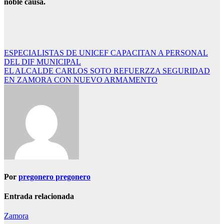
noble causa.
Navegación
ESPECIALISTAS DE UNICEF CAPACITAN A PERSONAL
DEL DIF MUNICIPAL
de
EL ALCALDE CARLOS SOTO REFUERZZA SEGURIDAD
entradas
EN ZAMORA CON NUEVO ARMAMENTO
Por
pregonero pregonero
Entrada relacionada
Zamora