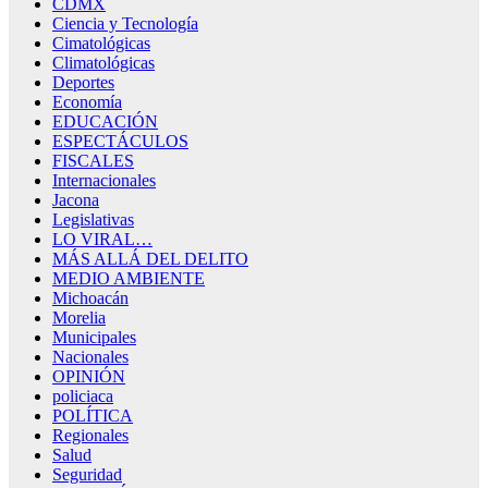
CDMX
Ciencia y Tecnología
Cimatológicas
Climatológicas
Deportes
Economía
EDUCACIÓN
ESPECTÁCULOS
FISCALES
Internacionales
Jacona
Legislativas
LO VIRAL…
MÁS ALLÁ DEL DELITO
MEDIO AMBIENTE
Michoacán
Morelia
Municipales
Nacionales
OPINIÓN
policiaca
POLÍTICA
Regionales
Salud
Seguridad