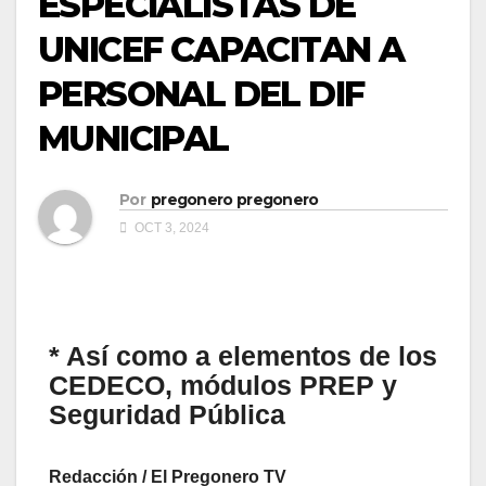
ESPECIALISTAS DE
UNICEF CAPACITAN A
PERSONAL DEL DIF
MUNICIPAL
Por
pregonero pregonero
OCT 3, 2024
* Así como a elementos de los
CEDECO, módulos PREP y
Seguridad Pública
Redacción / El Pregonero TV