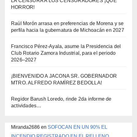
LA CENSURA A LOS CENSURADORES ¡QUE
HORROR!
Raúl Morón arrasa en preferencias de Morena y se
perfila hacia la gubernatura de Michoacán en 2027
Francisco Pérez-Ayala, asume la Presidencia del
Club Rotario Zamora Industrial, para el periodo
2026–2027
¡BIENVENIDO A JACONA SR. GOBERNADOR
MTRO. ALFREDO RAMÍREZ BEDOLLA!
Regidor Barush Loredo, rinde 2da informe de
actividades…
Miranda2686
en
SOFOCAN EN UN 90% EL
INCENDIO REGISTRADO EN EL RELLENO