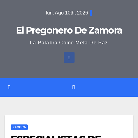
Saltar
lun. Ago 10th, 2026
al
contenido
El Pregonero De Zamora
La Palabra Como Meta De Paz
ZAMORA