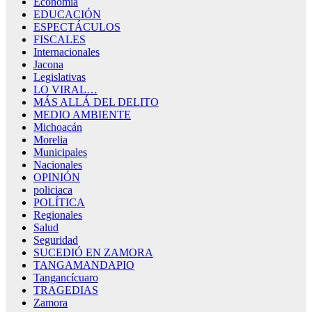
Economía
EDUCACIÓN
ESPECTÁCULOS
FISCALES
Internacionales
Jacona
Legislativas
LO VIRAL…
MÁS ALLÁ DEL DELITO
MEDIO AMBIENTE
Michoacán
Morelia
Municipales
Nacionales
OPINIÓN
policiaca
POLÍTICA
Regionales
Salud
Seguridad
SUCEDIÓ EN ZAMORA
TANGAMANDAPIO
Tangancícuaro
TRAGEDIAS
Zamora