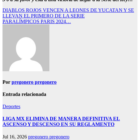
Navegación
DIABLOS ROJOS VENCEN A LEONES DE YUCATAN Y SE
LLEVAN EL PRIMERO DE LA SERIE
de
PARALÍMPICOS PARIS 2024…
entradas
Por
pregonero pregonero
Entrada relacionada
Deportes
LIGA MX ELIMINA DE MANERA DEFINITIVA EL
ASCENSO Y DESCENSO EN SU REGLAMENTO
Jul 16, 2026
pregonero pregonero