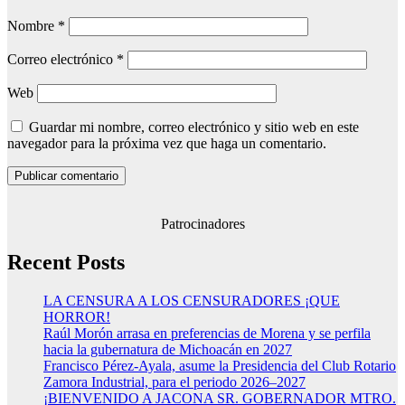
Nombre
*
Correo electrónico
*
Web
Guardar mi nombre, correo electrónico y sitio web en este
navegador para la próxima vez que haga un comentario.
Patrocinadores
Recent Posts
LA CENSURA A LOS CENSURADORES ¡QUE
HORROR!
Raúl Morón arrasa en preferencias de Morena y se perfila
hacia la gubernatura de Michoacán en 2027
Francisco Pérez-Ayala, asume la Presidencia del Club Rotario
Zamora Industrial, para el periodo 2026–2027
¡BIENVENIDO A JACONA SR. GOBERNADOR MTRO.