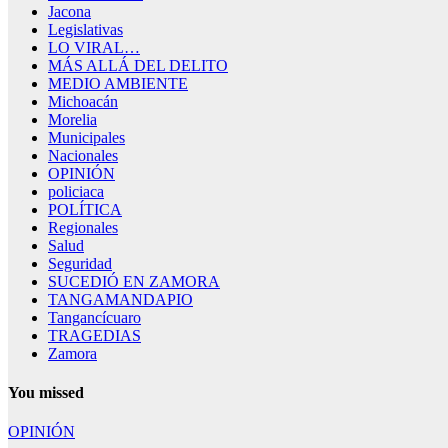
Jacona
Legislativas
LO VIRAL…
MÁS ALLÁ DEL DELITO
MEDIO AMBIENTE
Michoacán
Morelia
Municipales
Nacionales
OPINIÓN
policiaca
POLÍTICA
Regionales
Salud
Seguridad
SUCEDIÓ EN ZAMORA
TANGAMANDAPIO
Tangancícuaro
TRAGEDIAS
Zamora
You missed
OPINIÓN