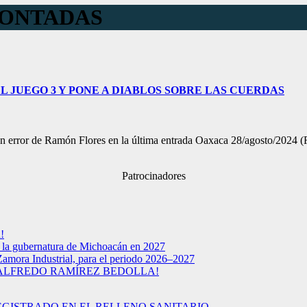
MONTADAS
 JUEGO 3 Y PONE A DIABLOS SOBRE LAS CUERDAS
r de Ramón Flores en la última entrada Oaxaca 28/agosto/2024 (R
Patrocinadores
!
a la gubernatura de Michoacán en 2027
Zamora Industrial, para el periodo 2026–2027
 ALFREDO RAMÍREZ BEDOLLA!
EGISTRADO EN EL RELLENO SANITARIO