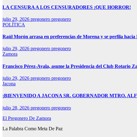
LA CENSURA A LOS CENSURADORES ¡QUE HORROR!
julio 29, 2026
pregonero pregonero
POLÍTICA
Raúl Morón arrasa en preferencias de Morena y se perfila hacia
julio 29, 2026
pregonero pregonero
Zamora
Francisco Pérez-Ayala, asume la Presidencia del Club Rotario Z
julio 29, 2026
pregonero pregonero
Jacona
¡BIENVENIDO A JACONA SR. GOBERNADOR MTRO. AL
julio 28, 2026
pregonero pregonero
El Pregonero De Zamora
La Palabra Como Meta De Paz