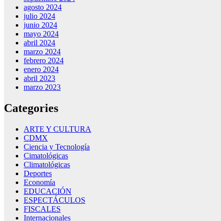
agosto 2024
julio 2024
junio 2024
mayo 2024
abril 2024
marzo 2024
febrero 2024
enero 2024
abril 2023
marzo 2023
Categories
ARTE Y CULTURA
CDMX
Ciencia y Tecnología
Cimatológicas
Climatológicas
Deportes
Economía
EDUCACIÓN
ESPECTÁCULOS
FISCALES
Internacionales