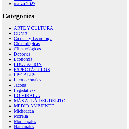
marzo 2023
Categories
ARTE Y CULTURA
CDMX
Ciencia y Tecnología
Cimatológicas
Climatológicas
Deportes
Economía
EDUCACIÓN
ESPECTÁCULOS
FISCALES
Internacionales
Jacona
Legislativas
LO VIRAL…
MÁS ALLÁ DEL DELITO
MEDIO AMBIENTE
Michoacán
Morelia
Municipales
Nacionales