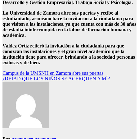
Desarrollo y Gestión Empresarial, Trabajo Social y Psicología.
La Universidad de Zamora abre sus puertas y recibe al
estudiantado, asimismo hace la invitación a la ciudadanía para
que visiten a las instalaciones, ya que cuenta con más de 30 años
de estadía ininterrumpida en la labor de formación humana y
académica.
Valdez Ortíz reiteró la invitación a la ciudadanía para que
conozcan las instalaciones y el gran nivel académico que la
institución tiene para ofrecer, brindando a la sociedad personas
exitosas y de bien.
Navegación
Campus de la UMSNH en Zamora abre sus puertas
¿DEJAD QUE LOS NIÑOS SE ACERQUEN A MÍ?
de
entradas
Por
pregonero pregonero