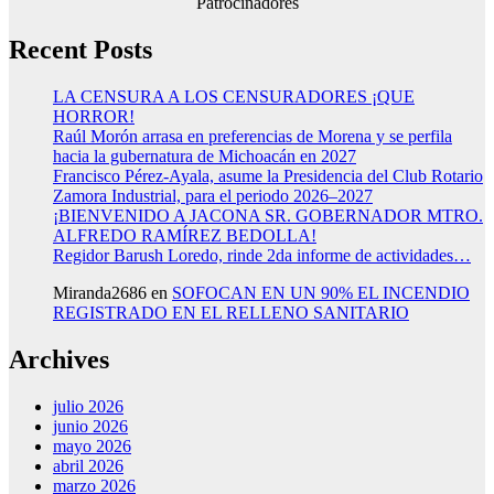
Patrocinadores
Recent Posts
LA CENSURA A LOS CENSURADORES ¡QUE
HORROR!
Raúl Morón arrasa en preferencias de Morena y se perfila
hacia la gubernatura de Michoacán en 2027
Francisco Pérez-Ayala, asume la Presidencia del Club Rotario
Zamora Industrial, para el periodo 2026–2027
¡BIENVENIDO A JACONA SR. GOBERNADOR MTRO.
ALFREDO RAMÍREZ BEDOLLA!
Regidor Barush Loredo, rinde 2da informe de actividades…
Miranda2686
en
SOFOCAN EN UN 90% EL INCENDIO
REGISTRADO EN EL RELLENO SANITARIO
Archives
julio 2026
junio 2026
mayo 2026
abril 2026
marzo 2026