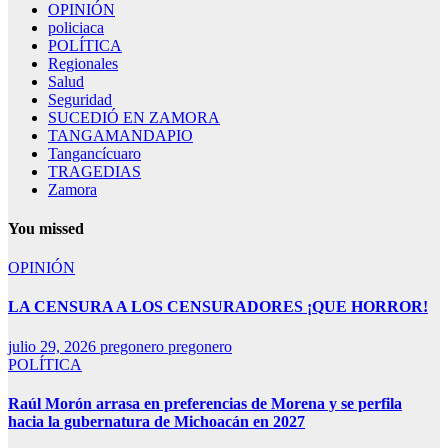
OPINIÓN
policiaca
POLÍTICA
Regionales
Salud
Seguridad
SUCEDIÓ EN ZAMORA
TANGAMANDAPIO
Tangancícuaro
TRAGEDIAS
Zamora
You missed
OPINIÓN
LA CENSURA A LOS CENSURADORES ¡QUE HORROR!
julio 29, 2026
pregonero pregonero
POLÍTICA
Raúl Morón arrasa en preferencias de Morena y se perfila
hacia la gubernatura de Michoacán en 2027