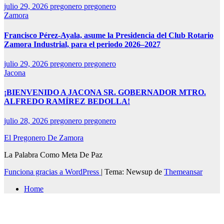
julio 29, 2026
pregonero pregonero
Zamora
Francisco Pérez-Ayala, asume la Presidencia del Club Rotario
Zamora Industrial, para el periodo 2026–2027
julio 29, 2026
pregonero pregonero
Jacona
¡BIENVENIDO A JACONA SR. GOBERNADOR MTRO.
ALFREDO RAMÍREZ BEDOLLA!
julio 28, 2026
pregonero pregonero
El Pregonero De Zamora
La Palabra Como Meta De Paz
Funciona gracias a WordPress
|
Tema: Newsup de
Themeansar
Home