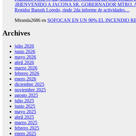
¡BIENVENIDO A JACONA SR. GOBERNADOR MTRO.
Regidor Barush Loredo, rinde 2da informe de actividades…
Miranda2686
en
SOFOCAN EN UN 90% EL INCENDIO R
Archives
julio 2026
junio 2026
mayo 2026
abril 2026
marzo 2026
febrero 2026
enero 2026
diciembre 2025
noviembre 2025
agosto 2025
julio 2025
junio 2025
mayo 2025
abril 2025
marzo 2025
febrero 2025
enero 2025