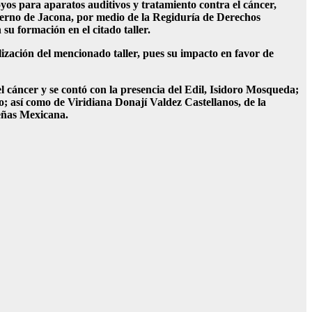
yos para aparatos auditivos y tratamiento contra el cáncer,
bierno de Jacona, por medio de la Regiduría de Derechos
u formación en el citado taller.
lización del mencionado taller, pues su impacto en favor de
l cáncer y se contó con la presencia del Edil, Isidoro Mosqueda;
o; así como de Viridiana Donají Valdez Castellanos, de la
Señas Mexicana.