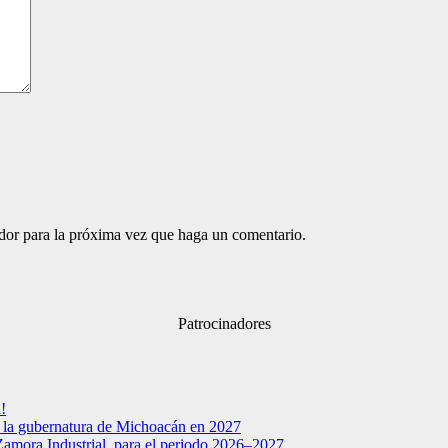
ador para la próxima vez que haga un comentario.
Patrocinadores
!
a la gubernatura de Michoacán en 2027
Zamora Industrial, para el periodo 2026–2027