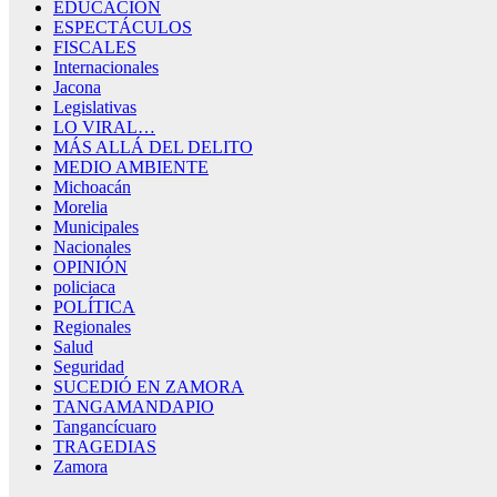
EDUCACIÓN
ESPECTÁCULOS
FISCALES
Internacionales
Jacona
Legislativas
LO VIRAL…
MÁS ALLÁ DEL DELITO
MEDIO AMBIENTE
Michoacán
Morelia
Municipales
Nacionales
OPINIÓN
policiaca
POLÍTICA
Regionales
Salud
Seguridad
SUCEDIÓ EN ZAMORA
TANGAMANDAPIO
Tangancícuaro
TRAGEDIAS
Zamora