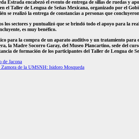
da Estrada encabezó el evento de entrega de sillas de ruedas y apo
es en el Taller de Lengua de Señas Mexicana, organizado por el Go
se realizó la entrega de constancias a personas que concluyeron s
s los sectores y puntualizó que se brindó todo el apoyo para la rea
ncluyente, es muy benéfico.
mico para la compra de un aparato auditivo y un tratamiento para e
rera, la Madre Socorro Garay, del Museo Plancartino, sede del curs
tancia de formación de los participantes del Taller de Lengua de 
o de Jacona
mpus Zamora de la UMSNH: Isidoro Mosqueda