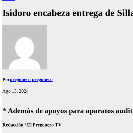
Isidoro encabeza entrega de Sil
Por
pregonero pregonero
Ago 13, 2024
* Además de apoyos para aparatos auditi
Redacción / El Pregonero TV