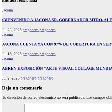
Entrada relacionada
Jacona
¡BIENVENIDO A JACONA SR. GOBERNADOR MTRO. AL
Jul 28, 2026
pregonero pregonero
Jacona
JACONA CUENTA YA CON 97% DE COBERTURA EN SER
Jul 16, 2026
pregonero pregonero
Jacona
ABREN EXPOSICIÓN “ARTE VISUAL COLLAGE MUNDIAL
Jul 2, 2026
pregonero pregonero
Deja un comentario
Tu dirección de correo electrónico no será publicada.
Los campos obli