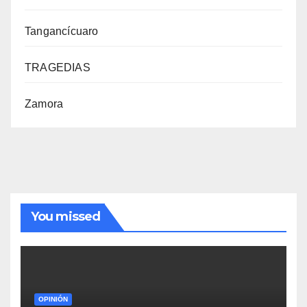
Tangancícuaro
TRAGEDIAS
Zamora
You missed
OPINIÓN