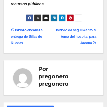
recursos públicos.
Navegación
Isidoro encabeza
Isidoro da seguimiento al
entrega de Sillas de
tema del hospital para
de
Ruedas
Jacona
entradas
Por
pregonero
pregonero