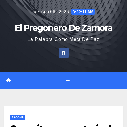
Saltar
jue. Ago 6th, 2026
3:22:12 AM
al
contenido
El Pregonero De Zamora
La Palabra Como Meta De Paz
JACONA