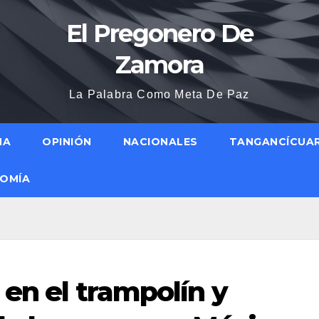
El Pregonero De
Zamora
La Palabra Como Meta De Paz
NA
OPINIÓN
NACIONALES
TANGANCÍCUA
OMÍA
 en el trampolín y