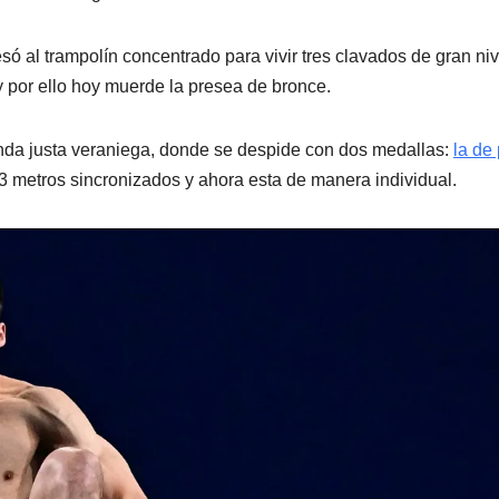
esó al trampolín concentrado para vivir tres clavados de gran niv
y por ello hoy muerde la presea de bronce.
da justa veraniega, donde se despide con dos medallas:
la de 
3 metros sincronizados y ahora esta de manera individual.