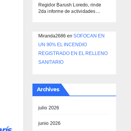
Regidor Barush Loredo, rinde
2da informe de actividades…
Miranda2686
en
SOFOCAN EN
UN 90% EL INCENDIO
REGISTRADO EN EL RELLENO
SANITARIO
Archives
julio 2026
junio 2026
rís