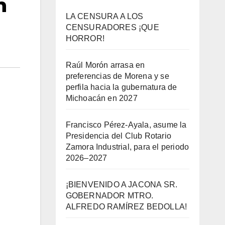
n
LA CENSURA A LOS
CENSURADORES ¡QUE
HORROR!
Raúl Morón arrasa en
preferencias de Morena y se
perfila hacia la gubernatura de
Michoacán en 2027
Francisco Pérez-Ayala, asume la
Presidencia del Club Rotario
Zamora Industrial, para el periodo
2026–2027
¡BIENVENIDO A JACONA SR.
GOBERNADOR MTRO.
ALFREDO RAMÍREZ BEDOLLA!