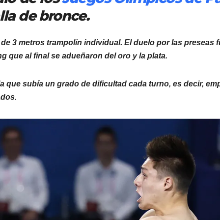
lla de bronce.
 de 3 metros trampolín individual. El duelo por las preseas 
 que al final se adueñaron del oro y la plata.
a que subía un grado de dificultad cada turno, es decir, e
ados.