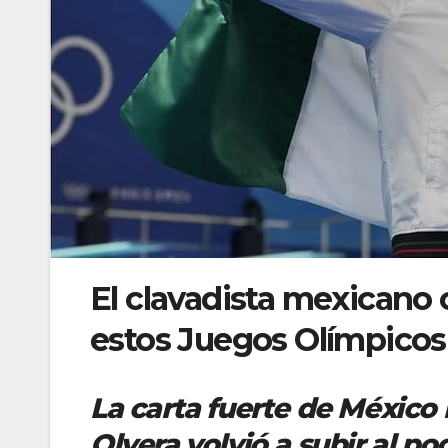
El clavadista mexicano
estos Juegos Olímpicos
La carta fuerte de México
Olvera volvió a subir al po