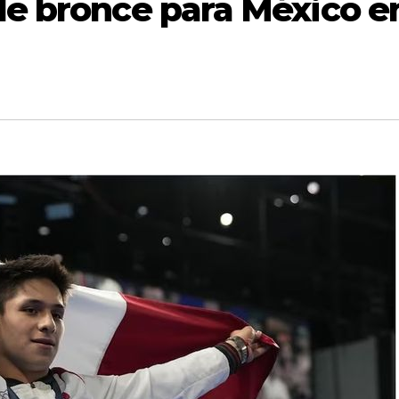
de bronce para México e