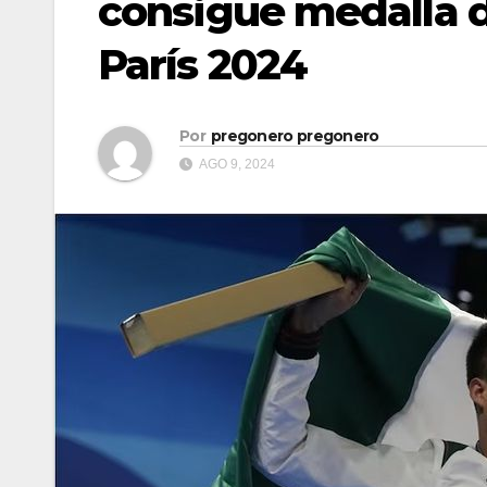
consigue medalla 
París 2024
Por
pregonero pregonero
AGO 9, 2024