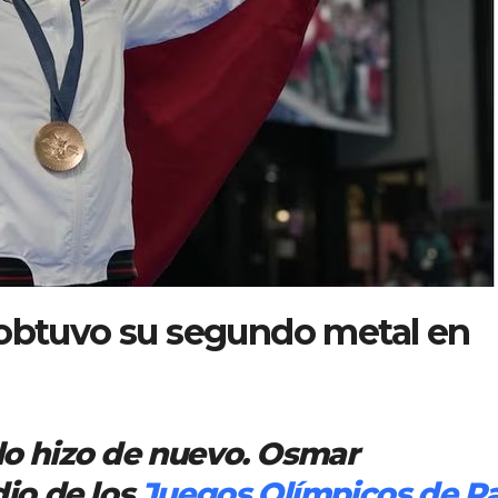
 obtuvo su segundo metal en
 lo hizo de nuevo. Osmar
dio de los
Juegos Olímpicos de Pa