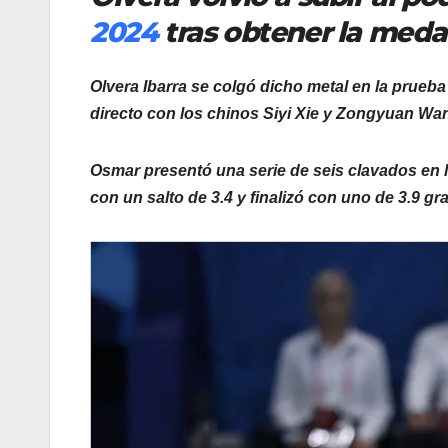
2024
tras obtener la meda
Olvera Ibarra se colgó dicho metal en la prueba
directo con los chinos Siyi Xie y Zongyuan Wang
Osmar presentó una serie de seis clavados en l
con un salto de 3.4 y finalizó con uno de 3.9 gr