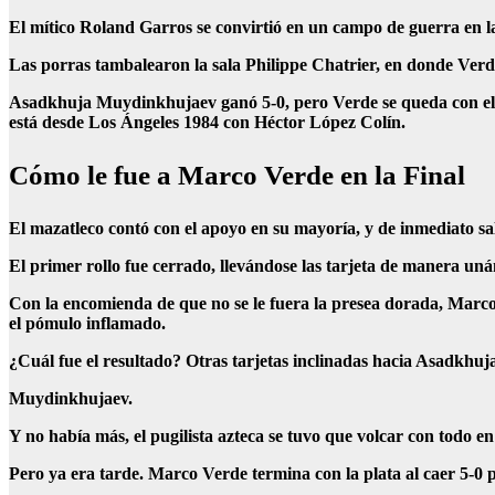
El mítico Roland Garros se convirtió en un campo de guerra en la 
Las porras tambalearon la sala Philippe Chatrier, en donde Verde 
Asadkhuja Muydinkhujaev ganó 5-0, pero Verde se queda con el lo
está desde Los Ángeles 1984 con Héctor López Colín.
Cómo le fue a Marco Verde en la Final
El mazatleco contó con el apoyo en su mayoría, y de inmediato sal
El primer rollo fue cerrado, llevándose las tarjeta de manera u
Con la encomienda de que no se le fuera la presea dorada, Marco 
el pómulo inflamado.
¿Cuál fue el resultado? Otras tarjetas inclinadas hacia Asadkhuj
Muydinkhujaev.
Y no había más, el pugilista azteca se tuvo que volcar con todo en
Pero ya era tarde. Marco Verde termina con la plata al caer 5-0 po