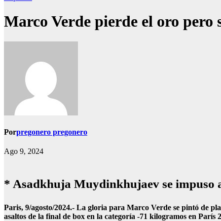
Marco Verde pierde el oro pero s
Por
pregonero pregonero
Ago 9, 2024
* Asadkhuja Muydinkhujaev se impuso al 
Paris, 9/agosto/2024.- La gloria para Marco Verde se pintó de p
asaltos de la final de box en la categoría -71 kilogramos en París 