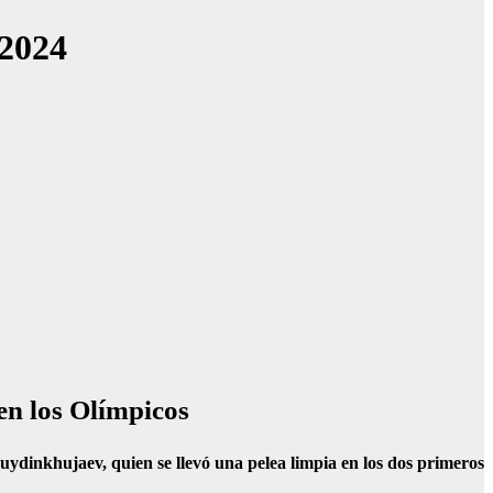
 2024
en los Olímpicos
ydinkhujaev, quien se llevó una pelea limpia en los dos primeros