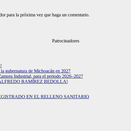
ador para la próxima vez que haga un comentario.
Patrocinadores
!
a la gubernatura de Michoacán en 2027
Zamora Industrial, para el periodo 2026–2027
 ALFREDO RAMÍREZ BEDOLLA!
EGISTRADO EN EL RELLENO SANITARIO