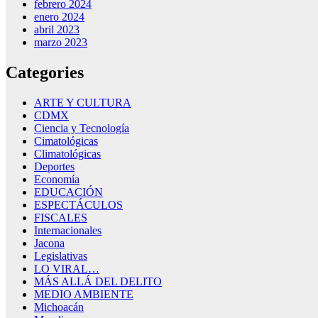
febrero 2024
enero 2024
abril 2023
marzo 2023
Categories
ARTE Y CULTURA
CDMX
Ciencia y Tecnología
Cimatológicas
Climatológicas
Deportes
Economía
EDUCACIÓN
ESPECTÁCULOS
FISCALES
Internacionales
Jacona
Legislativas
LO VIRAL…
MÁS ALLÁ DEL DELITO
MEDIO AMBIENTE
Michoacán