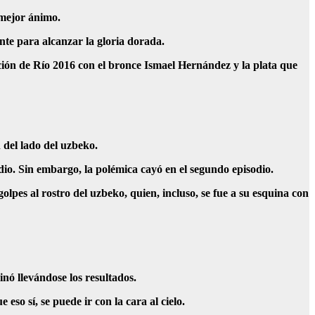
 mejor ánimo.
nte para alcanzar la gloria dorada.
ión de Río 2016 con el bronce Ismael Hernández y la plata que
 del lado del uzbeko.
io. Sin embargo, la polémica cayó en el segundo episodio.
pes al rostro del uzbeko, quien, incluso, se fue a su esquina con
inó llevándose los resultados.
so sí, se puede ir con la cara al cielo.