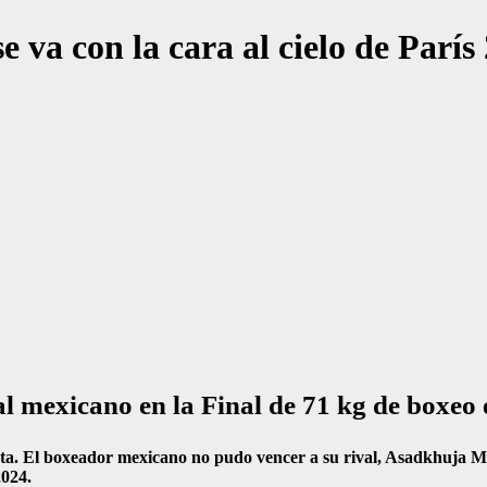
e va con la cara al cielo de París
mexicano en la Final de 71 kg de boxeo 
lata. El boxeador mexicano no pudo vencer a su rival, Asadkhuja Mu
2024.