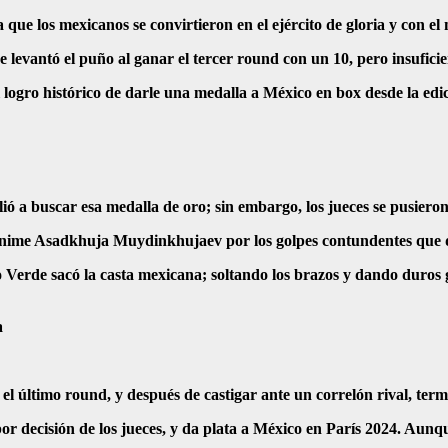
que los mexicanos se convirtieron en el ejército de gloria y con el
levantó el puño al ganar el tercer round con un 10, pero insuficie
gro histórico de darle una medalla a México en box desde la edic
ió a buscar esa medalla de oro; sin embargo, los jueces se pusieron
nánime Asadkhuja Muydinkhujaev por los golpes contundentes que d
Verde sacó la casta mexicana; soltando los brazos y dando duros gol
a
 el último round, y después de castigar ante un correlón rival, term
r decisión de los jueces, y da plata a México en París 2024. Aunque e