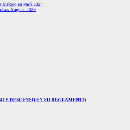
ra México en París 2024
 a Los Ángeles 2028
NSO Y DESCENSO EN SU REGLAMENTO