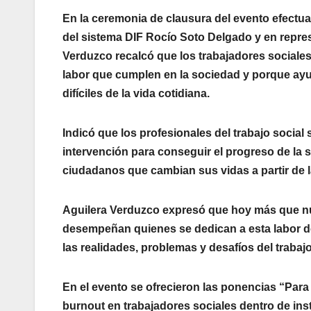
En la ceremonia de clausura del evento efectu
del sistema DIF Rocío Soto Delgado y en represe
Verduzco recalcó que los trabajadores sociale
labor que cumplen en la sociedad y porque ay
difíciles de la vida cotidiana.
Indicó que los profesionales del trabajo social
intervención para conseguir el progreso de la 
ciudadanos que cambian sus vidas a partir de 
Aguilera Verduzco expresó que hoy más que nun
desempeñan quienes se dedican a esta labor de 
las realidades, problemas y desafíos del trabaj
En el evento se ofrecieron las ponencias “Par
burnout en trabajadores sociales dentro de in