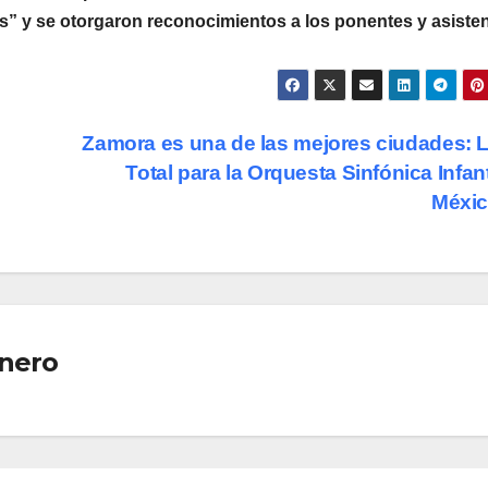
cos” y se otorgaron reconocimientos a los ponentes y asisten
Zamora es una de las mejores ciudades: 
Total para la Orquesta Sinfónica Infant
Méxi
nero