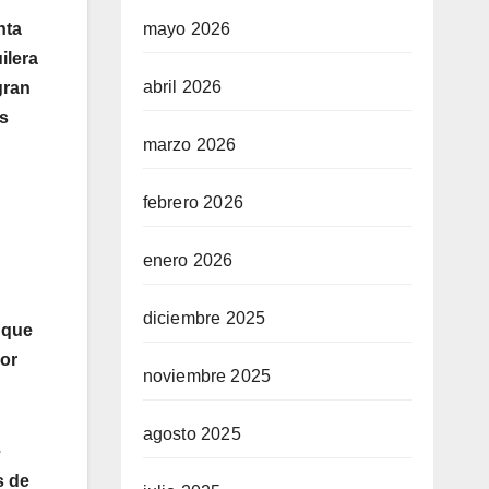
mayo 2026
nta
ilera
abril 2026
gran
es
marzo 2026
febrero 2026
enero 2026
diciembre 2025
 que
por
noviembre 2025
agosto 2025
e
s de