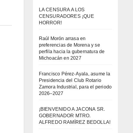
LA CENSURA A LOS
CENSURADORES ¡QUE
HORROR!
Raúl Morón arrasa en
preferencias de Morena y se
perfila hacia la gubernatura de
Michoacán en 2027
Francisco Pérez-Ayala, asume la
Presidencia del Club Rotario
Zamora Industrial, para el periodo
2026–2027
¡BIENVENIDO A JACONA SR.
GOBERNADOR MTRO.
ALFREDO RAMÍREZ BEDOLLA!