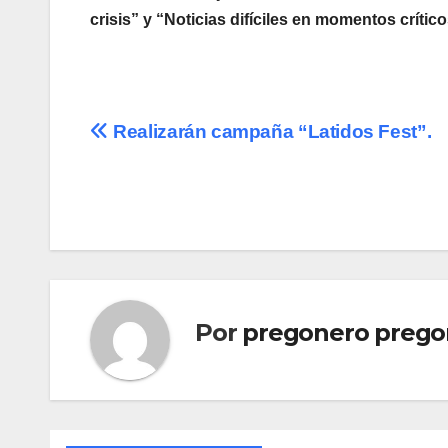
crisis” y “Noticias difíciles en momentos críti
Navegación
Realizarán campaña “Latidos Fest”.
de
entradas
Por
pregonero prego