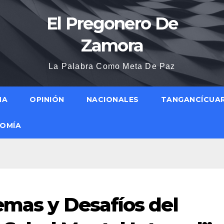
El Pregonero De
Zamora
La Palabra Como Meta De Paz
NA
OPINIÓN
NACIONALES
TANGANCÍCUA
OMÍA
emas y Desafíos del