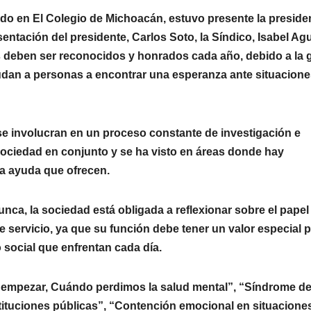
ado en El Colegio de Michoacán, estuvo presente la preside
ntación del presidente, Carlos Soto, la Síndico, Isabel Agu
s deben ser reconocidos y honrados cada año, debido a la 
udan a personas a encontrar una esperanza ante situacion
 se involucran en un proceso constante de investigación e
sociedad en conjunto y se ha visto en áreas donde hay
la ayuda que ofrecen.
ca, la sociedad está obligada a reflexionar sobre el papel
servicio, ya que su función debe tener un valor especial 
o social que enfrentan cada día.
a empezar, Cuándo perdimos la salud mental”, “Síndrome d
stituciones públicas”, “Contención emocional en situacione