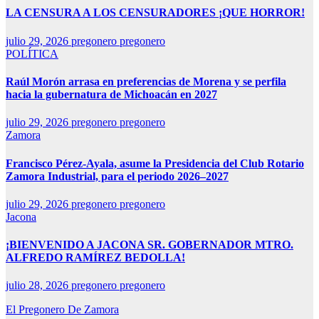
LA CENSURA A LOS CENSURADORES ¡QUE HORROR!
julio 29, 2026
pregonero pregonero
POLÍTICA
Raúl Morón arrasa en preferencias de Morena y se perfila
hacia la gubernatura de Michoacán en 2027
julio 29, 2026
pregonero pregonero
Zamora
Francisco Pérez-Ayala, asume la Presidencia del Club Rotario
Zamora Industrial, para el periodo 2026–2027
julio 29, 2026
pregonero pregonero
Jacona
¡BIENVENIDO A JACONA SR. GOBERNADOR MTRO.
ALFREDO RAMÍREZ BEDOLLA!
julio 28, 2026
pregonero pregonero
El Pregonero De Zamora