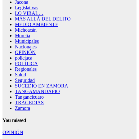
Jacona
Legislativas
LO VIRAL…
MÁS ALLÁ DEL DELITO
MEDIO AMBIENTE
Michoacán
Morelia
Municipales
Nacionales
OPINIÓN
policiaca
POLÍTICA
Regionales
Salud
Seguridad
SUCEDIÓ EN ZAMORA
TANGAMANDAPIO
Tangancícuaro
TRAGEDIAS
Zamora
You missed
OPINIÓN