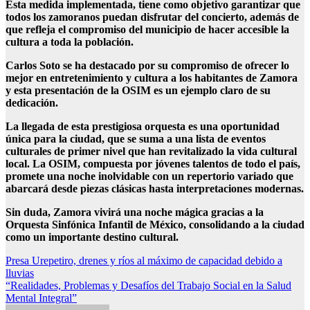
Esta medida implementada, tiene como objetivo garantizar que
todos los zamoranos puedan disfrutar del concierto, además de
que refleja el compromiso del municipio de hacer accesible la
cultura a toda la población.
Carlos Soto se ha destacado por su compromiso de ofrecer lo
mejor en entretenimiento y cultura a los habitantes de Zamora
y esta presentación de la OSIM es un ejemplo claro de su
dedicación.
La llegada de esta prestigiosa orquesta es una oportunidad
única para la ciudad, que se suma a una lista de eventos
culturales de primer nivel que han revitalizado la vida cultural
local. La OSIM, compuesta por jóvenes talentos de todo el país,
promete una noche inolvidable con un repertorio variado que
abarcará desde piezas clásicas hasta interpretaciones modernas.
Sin duda, Zamora vivirá una noche mágica gracias a la
Orquesta Sinfónica Infantil de México, consolidando a la ciudad
como un importante destino cultural.
Navegación
Presa Urepetiro, drenes y ríos al máximo de capacidad debido a
lluvias
de
“Realidades, Problemas y Desafíos del Trabajo Social en la Salud
entradas
Mental Integral”