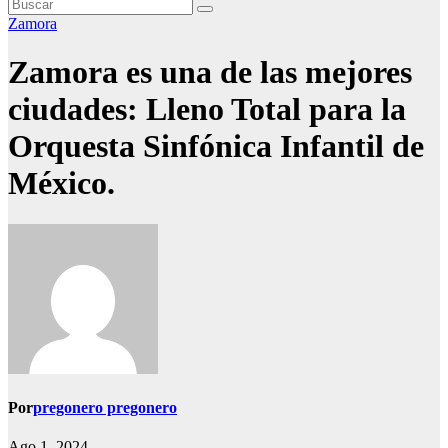
Zamora
Zamora es una de las mejores
ciudades: Lleno Total para la
Orquesta Sinfónica Infantil de
México.
Por
pregonero pregonero
Ago 1, 2024