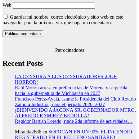
Web
Guardar mi nombre, correo electrónico y sitio web en este
navegador para la próxima vez que haga un comentario.
Patrocinadores
Recent Posts
LA CENSURA A LOS CENSURADORES ¡QUE
HORROR!
Raúl Morón arrasa en preferencias de Morena y se perfila
hacia la gubernatura de Michoacán en 2027
Francisco Pérez-Ayala, asume la Presidencia del Club Rotario
Zamora Industrial, para el periodo 2026–2027
¡BIENVENIDO A JACONA SR. GOBERNADOR MTRO.
ALFREDO RAMÍREZ BEDOLLA!
Regidor Barush Loredo, rinde 2da informe de actividades…
Miranda2686
en
SOFOCAN EN UN 90% EL INCENDIO
REGISTRADO EN EL RELLENO SANITARIO