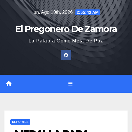
Saltar
lun. Ago 10th, 2026
2:55:42 AM
al
contenido
El Pregonero De Zamora
La Palabra Como Meta De Paz
DEPORTES