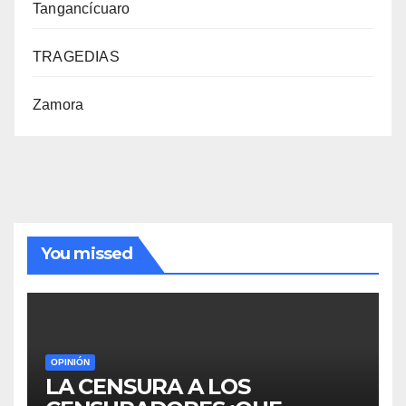
Tangancícuaro
TRAGEDIAS
Zamora
You missed
OPINIÓN
LA CENSURA A LOS