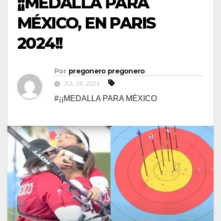
¡¡MEDALLA PARA
MÉXICO, EN PARIS
2024!!
Por
pregonero pregonero
JUL 29, 2024
#¡¡MEDALLA PARA MÉXICO