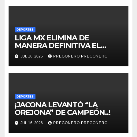
DEPORTES
LIGA MX ELIMINA DE
MANERA DEFINITIVA EL
ASCENSO Y DESCENSO EN SU
JUL 16, 2026
PREGONERO PREGONERO
REGLAMENTO
DEPORTES
¡JACONA LEVANTÓ “LA
OREJONA” DE CAMPEÓN..!
JUL 16, 2026
PREGONERO PREGONERO