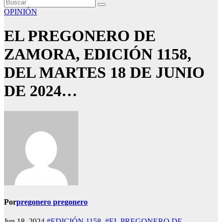
OPINIÓN
EL PREGONERO DE
ZAMORA, EDICIÓN 1158,
DEL MARTES 18 DE JUNIO
DE 2024…
Por
pregonero pregonero
Jun 18, 2024
#EDICIÓN 1158
,
#EL PREGONERO DE