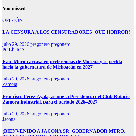
You missed
OPINIÓN
LA CENSURA A LOS CENSURADORES ¡QUE HORROR!
julio 29, 2026
pregonero pregonero
POLÍTICA
Raúl Morón arrasa en preferencias de Morena y se perfila
hacia la gubernatura de Michoacán en 2027
julio 29, 2026
pregonero pregonero
Zamora
Francisco Pérez-Ayala, asume la Presidencia del Club Rotario
Zamora Industrial, para el periodo 2026–2027
julio 29, 2026
pregonero pregonero
Jacona
¡BIENVENIDO A JACONA SR. GOBERNADOR MTRO.