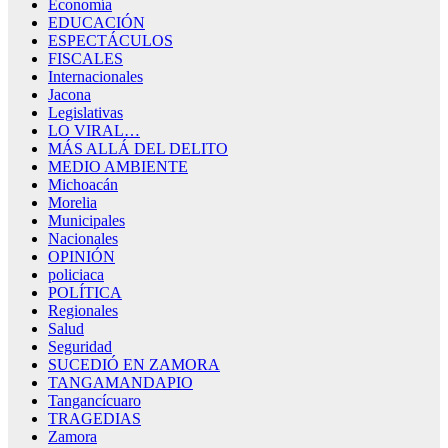
Economía
EDUCACIÓN
ESPECTÁCULOS
FISCALES
Internacionales
Jacona
Legislativas
LO VIRAL…
MÁS ALLÁ DEL DELITO
MEDIO AMBIENTE
Michoacán
Morelia
Municipales
Nacionales
OPINIÓN
policiaca
POLÍTICA
Regionales
Salud
Seguridad
SUCEDIÓ EN ZAMORA
TANGAMANDAPIO
Tangancícuaro
TRAGEDIAS
Zamora