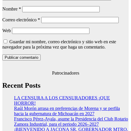
Nombre
*
Correo electrónico
*
Web
Guardar mi nombre, correo electrónico y sitio web en este
navegador para la próxima vez que haga un comentario.
Patrocinadores
Recent Posts
LA CENSURA A LOS CENSURADORES ¡QUE
HORROR!
Raúl Morón arrasa en preferencias de Morena y se perfila
hacia la gubernatura de Michoacán en 2027
Francisco Pérez-Ayala, asume la Presidencia del Club Rotario
Zamora Industrial, para el periodo 2026–2027
¡BIENVENIDO A JACONA SR. GOBERNADOR MTRO.