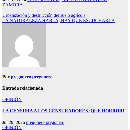
ZAMORA
Navegación
Urbanización y destrucción del suelo agrícola
LA NATURALEZA HABLA, HAY QUE ESCUCHARLA
de
entradas
Por
pregonero pregonero
Entrada relacionada
OPINIÓN
LA CENSURA A LOS CENSURADORES ¡QUE HORROR!
Jul 29, 2026
pregonero pregonero
OPINIÓN