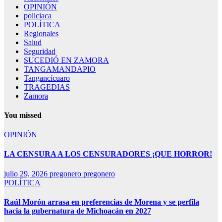
OPINIÓN
policiaca
POLÍTICA
Regionales
Salud
Seguridad
SUCEDIÓ EN ZAMORA
TANGAMANDAPIO
Tangancícuaro
TRAGEDIAS
Zamora
You missed
OPINIÓN
LA CENSURA A LOS CENSURADORES ¡QUE HORROR!
julio 29, 2026
pregonero pregonero
POLÍTICA
Raúl Morón arrasa en preferencias de Morena y se perfila
hacia la gubernatura de Michoacán en 2027