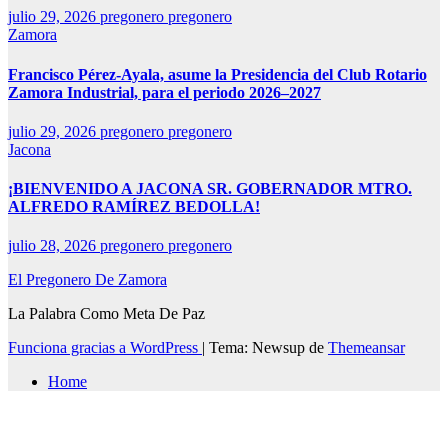
julio 29, 2026
pregonero pregonero
Zamora
Francisco Pérez-Ayala, asume la Presidencia del Club Rotario
Zamora Industrial, para el periodo 2026–2027
julio 29, 2026
pregonero pregonero
Jacona
¡BIENVENIDO A JACONA SR. GOBERNADOR MTRO.
ALFREDO RAMÍREZ BEDOLLA!
julio 28, 2026
pregonero pregonero
El Pregonero De Zamora
La Palabra Como Meta De Paz
Funciona gracias a WordPress
|
Tema: Newsup de
Themeansar
Home