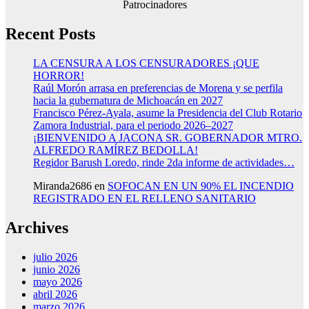
Patrocinadores
Recent Posts
LA CENSURA A LOS CENSURADORES ¡QUE
HORROR!
Raúl Morón arrasa en preferencias de Morena y se perfila
hacia la gubernatura de Michoacán en 2027
Francisco Pérez-Ayala, asume la Presidencia del Club Rotario
Zamora Industrial, para el periodo 2026–2027
¡BIENVENIDO A JACONA SR. GOBERNADOR MTRO.
ALFREDO RAMÍREZ BEDOLLA!
Regidor Barush Loredo, rinde 2da informe de actividades…
Miranda2686
en
SOFOCAN EN UN 90% EL INCENDIO
REGISTRADO EN EL RELLENO SANITARIO
Archives
julio 2026
junio 2026
mayo 2026
abril 2026
marzo 2026