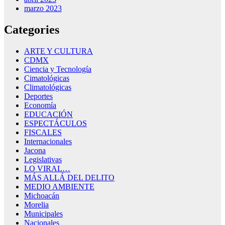
marzo 2023
Categories
ARTE Y CULTURA
CDMX
Ciencia y Tecnología
Cimatológicas
Climatológicas
Deportes
Economía
EDUCACIÓN
ESPECTÁCULOS
FISCALES
Internacionales
Jacona
Legislativas
LO VIRAL…
MÁS ALLÁ DEL DELITO
MEDIO AMBIENTE
Michoacán
Morelia
Municipales
Nacionales