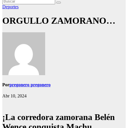
Deportes
ORGULLO ZAMORANO…
Por
pregonero pregonero
Abr 10, 2024
¡La corredora zamorana Belén
Wence conquista Machu