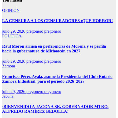
You missed
OPINIÓN
LA CENSURA A LOS CENSURADORES ¡QUE HORROR!
julio 29, 2026
pregonero pregonero
POLÍTICA
Raúl Morón arrasa en preferencias de Morena y se perfila
hacia la gubernatura de Michoacán en 2027
julio 29, 2026
pregonero pregonero
Zamora
Francisco Pérez-Ayala, asume la Presidencia del Club Rotario
Zamora Industrial, para el periodo 2026–2027
julio 29, 2026
pregonero pregonero
Jacona
¡BIENVENIDO A JACONA SR. GOBERNADOR MTRO.
ALFREDO RAMÍREZ BEDOLLA!