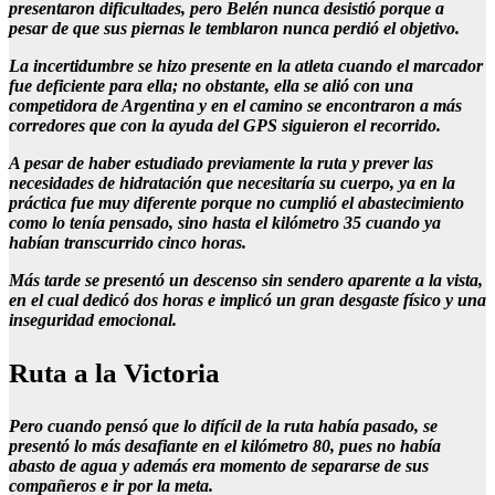
presentaron dificultades, pero Belén nunca desistió porque a
pesar de que sus piernas le temblaron nunca perdió el objetivo.
La incertidumbre se hizo presente en la atleta cuando el marcador
fue deficiente para ella; no obstante, ella se alió con una
competidora de Argentina y en el camino se encontraron a más
corredores que con la ayuda del GPS siguieron el recorrido.
A pesar de haber estudiado previamente la ruta y prever las
necesidades de hidratación que necesitaría su cuerpo, ya en la
práctica fue muy diferente porque no cumplió el abastecimiento
como lo tenía pensado, sino hasta el kilómetro 35 cuando ya
habían transcurrido cinco horas.
Más tarde se presentó un descenso sin sendero aparente a la vista,
en el cual dedicó dos horas e implicó un gran desgaste físico y una
inseguridad emocional.
Ruta a la Victoria
Pero cuando pensó que lo difícil de la ruta había pasado, se
presentó lo más desafiante en el kilómetro 80, pues no había
abasto de agua y además era momento de separarse de sus
compañeros e ir por la meta.