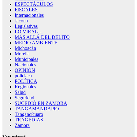
ESPECTÁCULOS
FISCALES
Internacionales
Jacona
Legislativas
LO VIRAL…
MÁS ALLÁ DEL DELITO
MEDIO AMBIENTE
Michoacán
Morelia
Municipales
Nacionales
OPINIÓN
policiaca
POLÍTICA
Regionales
Salud
Seguridad
SUCEDIÓ EN ZAMORA
TANGAMANDAPIO
Tangancícuaro
TRAGEDIAS
Zamora