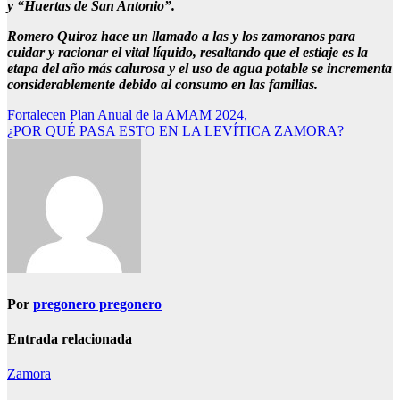
y “Huertas de San Antonio”.
Romero Quiroz hace un llamado a las y los zamoranos para
cuidar y racionar el vital líquido, resaltando que el estiaje es la
etapa del año más calurosa y el uso de agua potable se incrementa
considerablemente debido al consumo en las familias.
Navegación
Fortalecen Plan Anual de la AMAM 2024,
¿POR QUÉ PASA ESTO EN LA LEVÍTICA ZAMORA?
de
entradas
Por
pregonero pregonero
Entrada relacionada
Zamora