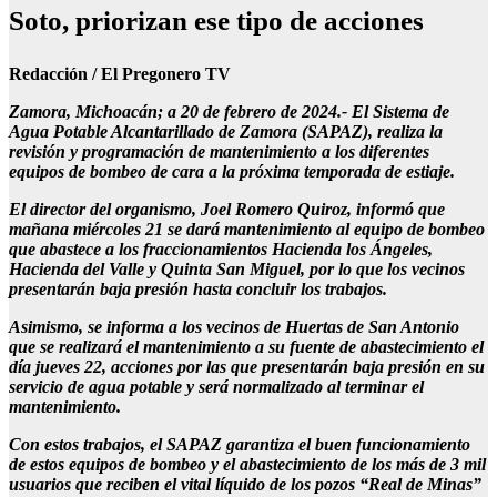
Soto, priorizan ese tipo de acciones
Redacción / El Pregonero TV
Zamora, Michoacán; a 20 de febrero de 2024.- El Sistema de
Agua Potable Alcantarillado de Zamora (SAPAZ), realiza la
revisión y programación de mantenimiento a los diferentes
equipos de bombeo de cara a la próxima temporada de estiaje.
El director del organismo, Joel Romero Quiroz, informó que
mañana miércoles 21 se dará mantenimiento al equipo de bombeo
que abastece a los fraccionamientos Hacienda los Ángeles,
Hacienda del Valle y Quinta San Miguel, por lo que los vecinos
presentarán baja presión hasta concluir los trabajos.
Asimismo, se informa a los vecinos de Huertas de San Antonio
que se realizará el mantenimiento a su fuente de abastecimiento el
día jueves 22, acciones por las que presentarán baja presión en su
servicio de agua potable y será normalizado al terminar el
mantenimiento.
Con estos trabajos, el SAPAZ garantiza el buen funcionamiento
de estos equipos de bombeo y el abastecimiento de los más de 3 mil
usuarios que reciben el vital líquido de los pozos “Real de Minas”