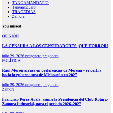
TANGAMANDAPIO
Tangancícuaro
TRAGEDIAS
Zamora
You missed
OPINIÓN
LA CENSURA A LOS CENSURADORES ¡QUE HORROR!
julio 29, 2026
pregonero pregonero
POLÍTICA
Raúl Morón arrasa en preferencias de Morena y se perfila
hacia la gubernatura de Michoacán en 2027
julio 29, 2026
pregonero pregonero
Zamora
Francisco Pérez-Ayala, asume la Presidencia del Club Rotario
Zamora Industrial, para el periodo 2026–2027