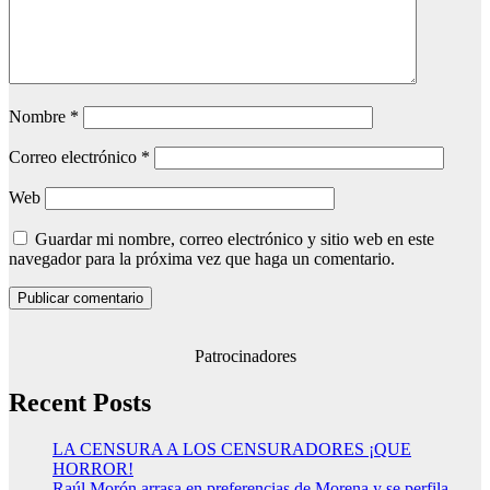
Nombre
*
Correo electrónico
*
Web
Guardar mi nombre, correo electrónico y sitio web en este
navegador para la próxima vez que haga un comentario.
Patrocinadores
Recent Posts
LA CENSURA A LOS CENSURADORES ¡QUE
HORROR!
Raúl Morón arrasa en preferencias de Morena y se perfila