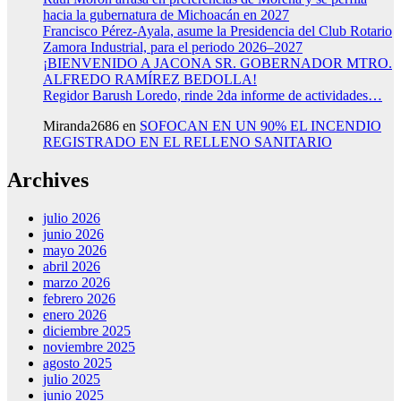
hacia la gubernatura de Michoacán en 2027
Francisco Pérez-Ayala, asume la Presidencia del Club Rotario
Zamora Industrial, para el periodo 2026–2027
¡BIENVENIDO A JACONA SR. GOBERNADOR MTRO.
ALFREDO RAMÍREZ BEDOLLA!
Regidor Barush Loredo, rinde 2da informe de actividades…
Miranda2686
en
SOFOCAN EN UN 90% EL INCENDIO
REGISTRADO EN EL RELLENO SANITARIO
Archives
julio 2026
junio 2026
mayo 2026
abril 2026
marzo 2026
febrero 2026
enero 2026
diciembre 2025
noviembre 2025
agosto 2025
julio 2025
junio 2025