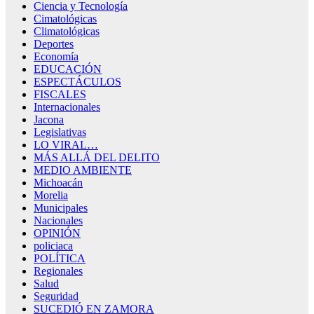
Ciencia y Tecnología
Cimatológicas
Climatológicas
Deportes
Economía
EDUCACIÓN
ESPECTÁCULOS
FISCALES
Internacionales
Jacona
Legislativas
LO VIRAL…
MÁS ALLÁ DEL DELITO
MEDIO AMBIENTE
Michoacán
Morelia
Municipales
Nacionales
OPINIÓN
policiaca
POLÍTICA
Regionales
Salud
Seguridad
SUCEDIÓ EN ZAMORA