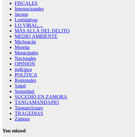
FISCALES
Internacionales
Jacona
Legislativas
LO VIRAL…
MÁS ALLÁ DEL DELITO
MEDIO AMBIENTE
Michoacán
Morelia
Municipales
Nacionales
OPINIÓN
policiaca
POLÍTICA
Regionales
Salud
Seguridad
SUCEDIÓ EN ZAMORA
TANGAMANDAPIO
Tangancícuaro
TRAGEDIAS
Zamora
You missed