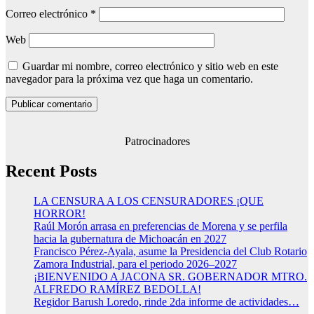
Correo electrónico
*
Web
Guardar mi nombre, correo electrónico y sitio web en este
navegador para la próxima vez que haga un comentario.
Patrocinadores
Recent Posts
LA CENSURA A LOS CENSURADORES ¡QUE
HORROR!
Raúl Morón arrasa en preferencias de Morena y se perfila
hacia la gubernatura de Michoacán en 2027
Francisco Pérez-Ayala, asume la Presidencia del Club Rotario
Zamora Industrial, para el periodo 2026–2027
¡BIENVENIDO A JACONA SR. GOBERNADOR MTRO.
ALFREDO RAMÍREZ BEDOLLA!
Regidor Barush Loredo, rinde 2da informe de actividades…