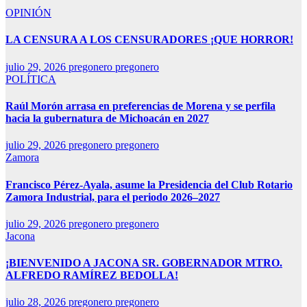
OPINIÓN
LA CENSURA A LOS CENSURADORES ¡QUE HORROR!
julio 29, 2026
pregonero pregonero
POLÍTICA
Raúl Morón arrasa en preferencias de Morena y se perfila
hacia la gubernatura de Michoacán en 2027
julio 29, 2026
pregonero pregonero
Zamora
Francisco Pérez-Ayala, asume la Presidencia del Club Rotario
Zamora Industrial, para el periodo 2026–2027
julio 29, 2026
pregonero pregonero
Jacona
¡BIENVENIDO A JACONA SR. GOBERNADOR MTRO.
ALFREDO RAMÍREZ BEDOLLA!
julio 28, 2026
pregonero pregonero