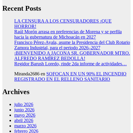
Recent Posts
LA CENSURA A LOS CENSURADORES ¡QUE
HORROR!
Raúl Morón arrasa en preferencias de Morena y se perfila
hacia la gubernatura de Michoacán en 2027
Francisco Pérez-Ayala, asume la Presidencia del Club Rotario
Zamora Industrial, para el periodo 2026–2027
¡BIENVENIDO A JACONA SR. GOBERNADOR MTRO.
ALFREDO RAMÍREZ BEDOLLA!
Regidor Barush Loredo, rinde 2da informe de actividades…
Miranda2686
en
SOFOCAN EN UN 90% EL INCENDIO
REGISTRADO EN EL RELLENO SANITARIO
Archives
julio 2026
junio 2026
mayo 2026
abril 2026
marzo 2026
febrero 2026