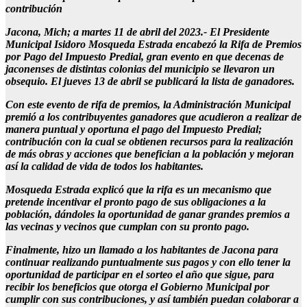
contribución
Jacona, Mich; a martes 11 de abril del 2023.- El Presidente
Municipal Isidoro Mosqueda Estrada encabezó la Rifa de Premios
por Pago del Impuesto Predial, gran evento en que decenas de
jaconenses de distintas colonias del municipio se llevaron un
obsequio. El jueves 13 de abril se publicará la lista de ganadores.
Con este evento de rifa de premios, la Administración Municipal
premió a los contribuyentes ganadores que acudieron a realizar de
manera puntual y oportuna el pago del Impuesto Predial;
contribución con la cual se obtienen recursos para la realización
de más obras y acciones que benefician a la población y mejoran
así la calidad de vida de todos los habitantes.
Mosqueda Estrada explicó que la rifa es un mecanismo que
pretende incentivar el pronto pago de sus obligaciones a la
población, dándoles la oportunidad de ganar grandes premios a
las vecinas y vecinos que cumplan con su pronto pago.
Finalmente, hizo un llamado a los habitantes de Jacona para
continuar realizando puntualmente sus pagos y con ello tener la
oportunidad de participar en el sorteo el año que sigue, para
recibir los beneficios que otorga el Gobierno Municipal por
cumplir con sus contribuciones, y así también puedan colaborar a