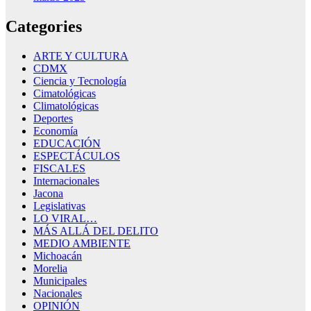
Categories
ARTE Y CULTURA
CDMX
Ciencia y Tecnología
Cimatológicas
Climatológicas
Deportes
Economía
EDUCACIÓN
ESPECTÁCULOS
FISCALES
Internacionales
Jacona
Legislativas
LO VIRAL…
MÁS ALLÁ DEL DELITO
MEDIO AMBIENTE
Michoacán
Morelia
Municipales
Nacionales
OPINIÓN