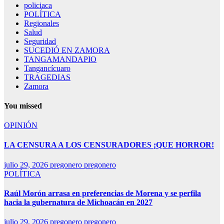
policiaca
POLÍTICA
Regionales
Salud
Seguridad
SUCEDIÓ EN ZAMORA
TANGAMANDAPIO
Tangancícuaro
TRAGEDIAS
Zamora
You missed
OPINIÓN
LA CENSURA A LOS CENSURADORES ¡QUE HORROR!
julio 29, 2026
pregonero pregonero
POLÍTICA
Raúl Morón arrasa en preferencias de Morena y se perfila
hacia la gubernatura de Michoacán en 2027
julio 29, 2026
pregonero pregonero