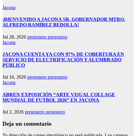
Jacona
¡BIENVENIDO A JACONA SR. GOBERNADOR MTRO.
ALFREDO RAMÍREZ BEDOLLA!
Jul 28, 2026
pregonero pregonero
Jacona
JACONA CUENTA YA CON 97% DE COBERTURA EN
SERVICIO DE ELECTRIFICACIÓN Y ALUMBRADO
PÚBLICO
Jul 16, 2026
pregonero pregonero
Jacona
ABREN EXPOSICIÓN “ARTE VISUAL COLLAGE
MUNDIAL DE FUTBOL 2026” EN JACONA
Jul 2, 2026
pregonero pregonero
Deja un comentario
Tu dirección de correo electrónico no será publicada.
Los campos