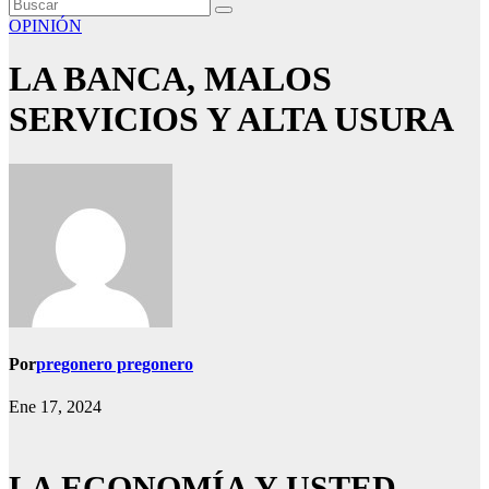
OPINIÓN
LA BANCA, MALOS
SERVICIOS Y ALTA USURA
Por
pregonero pregonero
Ene 17, 2024
LA ECONOMÍA Y USTED…