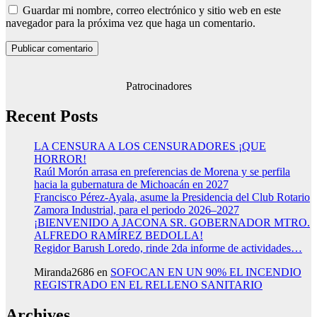
Guardar mi nombre, correo electrónico y sitio web en este
navegador para la próxima vez que haga un comentario.
Patrocinadores
Recent Posts
LA CENSURA A LOS CENSURADORES ¡QUE
HORROR!
Raúl Morón arrasa en preferencias de Morena y se perfila
hacia la gubernatura de Michoacán en 2027
Francisco Pérez-Ayala, asume la Presidencia del Club Rotario
Zamora Industrial, para el periodo 2026–2027
¡BIENVENIDO A JACONA SR. GOBERNADOR MTRO.
ALFREDO RAMÍREZ BEDOLLA!
Regidor Barush Loredo, rinde 2da informe de actividades…
Miranda2686
en
SOFOCAN EN UN 90% EL INCENDIO
REGISTRADO EN EL RELLENO SANITARIO
Archives