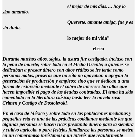
el mejor de mis días…, hoy lo
sigo amando.
Quererte, amante amiga, fue y es
sin duda,
lo mejor de mi vida”
elíseo
Durante muchos años, siglos, la usura fue castigada, incluso con
la pena de muerte; sobre todo en el Medio Oriente; a quienes se
dedicaban a prestar dinero con altos réditos se les tenía como
personas malas, groseras que no sólo no apoyaban o apoyan la
generación de producción y empleos; sino que se dedican a una
forma de extorsión mediante el cobro de intereses tan altos que
hacen imposible el pago de las deudas contraídas. El tema ha sido
comentado en la literatura clásica; basta leer la novela rusa
Crimen y Castigo de Dostoievski.
En el caso de México y sobre todo en las poblaciones medianas y
pequeñas esta es una de las prácticas cotidianas mediante las que
algunas personas se hacen ricas prestando dinero para la siembra
y cultivo agrícola, o para festejos familiares; las personas se meten
en un compromiso (préstamo) a un interés que regularmente