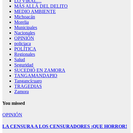
LO VIRAL…
MÁS ALLÁ DEL DELITO
MEDIO AMBIENTE
Michoacán
Morelia
Municipales
Nacionales
OPINIÓN
policiaca
POLÍTICA
Regionales
Salud
Seguridad
SUCEDIÓ EN ZAMORA
TANGAMANDAPIO
Tangancícuaro
TRAGEDIAS
Zamora
You missed
OPINIÓN
LA CENSURA A LOS CENSURADORES ¡QUE HORROR!