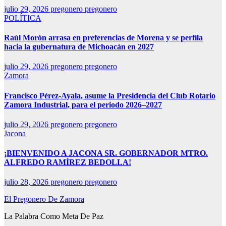
julio 29, 2026
pregonero pregonero
POLÍTICA
Raúl Morón arrasa en preferencias de Morena y se perfila
hacia la gubernatura de Michoacán en 2027
julio 29, 2026
pregonero pregonero
Zamora
Francisco Pérez-Ayala, asume la Presidencia del Club Rotario
Zamora Industrial, para el periodo 2026–2027
julio 29, 2026
pregonero pregonero
Jacona
¡BIENVENIDO A JACONA SR. GOBERNADOR MTRO.
ALFREDO RAMÍREZ BEDOLLA!
julio 28, 2026
pregonero pregonero
El Pregonero De Zamora
La Palabra Como Meta De Paz