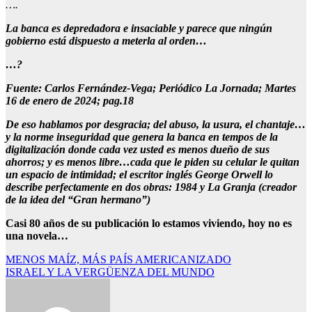
….
La banca es depredadora e insaciable y parece que ningún
gobierno está dispuesto a meterla al orden…
…?
Fuente: Carlos Fernández-Vega; Periódico La Jornada; Martes
16 de enero de 2024; pag.18
De eso hablamos por desgracia; del abuso, la usura, el chantaje…
y la norme inseguridad que genera la banca en tempos de la
digitalización donde cada vez usted es menos dueño de sus
ahorros; y es menos libre…cada que le piden su celular le quitan
un espacio de intimidad; el escritor inglés George Orwell lo
describe perfectamente en dos obras: 1984 y La Granja (creador
de la idea del “Gran hermano”)
Casi 80 años de su publicación lo estamos viviendo, hoy no es
una novela…
Navegación
MENOS MAÍZ, MÁS PAÍS AMERICANIZADO
ISRAEL Y LA VERGÜENZA DEL MUNDO
de
entradas