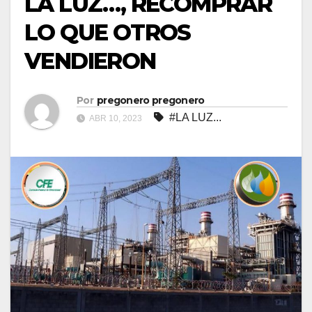
LA LUZ…, RECOMPRAR
LO QUE OTROS
VENDIERON
Por
pregonero pregonero
#LA LUZ...
ABR 10, 2023