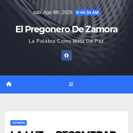
Saltar
sáb. Ago 8th, 2026
9:44:36 AM
al
contenido
El Pregonero De Zamora
La Palabra Como Meta De Paz
OPINIÓN