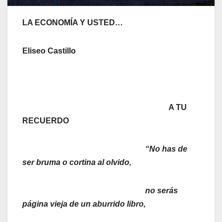
LA ECONOMÍA Y USTED…
Eliseo Castillo
A TU
RECUERDO
“No has de
ser bruma o cortina al olvido,
no serás
página vieja de un aburrido libro,