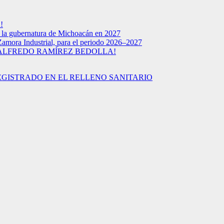
!
a la gubernatura de Michoacán en 2027
Zamora Industrial, para el periodo 2026–2027
 ALFREDO RAMÍREZ BEDOLLA!
EGISTRADO EN EL RELLENO SANITARIO