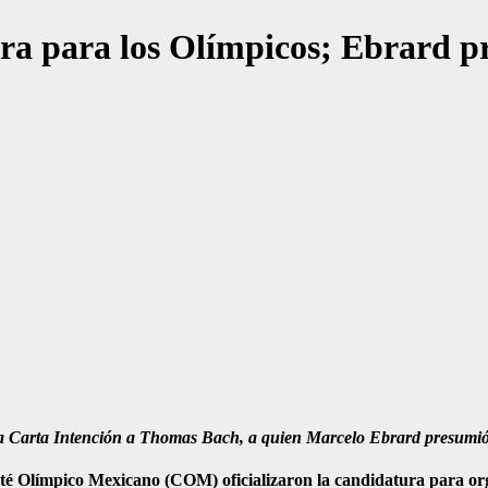
ura para los Olímpicos; Ebrard pr
a Carta Intención a Thomas Bach, a quien Marcelo Ebrard presumió 
té Olímpico Mexicano (COM) oficializaron la candidatura para org