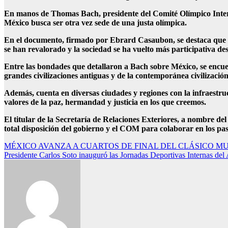
En manos de Thomas Bach, presidente del Comité Olímpico Intern
México busca ser otra vez sede de una justa olímpica.
En el documento, firmado por Ebrard Casaubon, se destaca que la 
se han revalorado y la sociedad se ha vuelto más participativa 
Entre las bondades que detallaron a Bach sobre México, se encue
grandes civilizaciones antiguas y de la contemporánea civilizació
Además, cuenta en diversas ciudades y regiones con la infraestru
valores de la paz, hermandad y justicia en los que creemos.
El titular de la Secretaría de Relaciones Exteriores, a nombre de
total disposición del gobierno y el COM para colaborar en los pas
Navegación
MÉXICO AVANZA A CUARTOS DE FINAL DEL CLÁSICO MU
Presidente Carlos Soto inauguró las Jornadas Deportivas Internas de
de
entradas