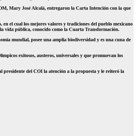
OM, Mary José Alcalá, entregaron la Carta Intención con la que
en el cual los mejores valores y tradiciones del pueblo mexicano
e la vida pública, conocido como la Cuarta Transformación.
onomía mundial, posee una amplia biodiversidad y es una cuna de
límpicos exitosos, austeros, universales y que promuevan los
presidente del COI la atención a la propuesta y le reiteró la