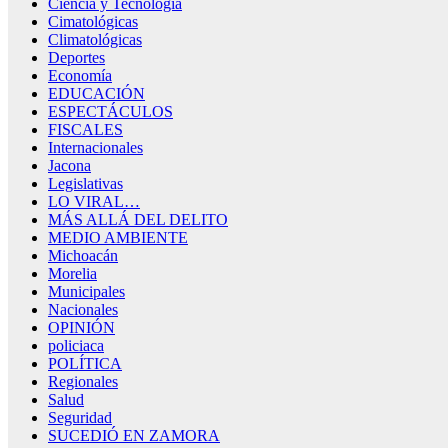
Ciencia y Tecnología
Cimatológicas
Climatológicas
Deportes
Economía
EDUCACIÓN
ESPECTÁCULOS
FISCALES
Internacionales
Jacona
Legislativas
LO VIRAL…
MÁS ALLÁ DEL DELITO
MEDIO AMBIENTE
Michoacán
Morelia
Municipales
Nacionales
OPINIÓN
policiaca
POLÍTICA
Regionales
Salud
Seguridad
SUCEDIÓ EN ZAMORA