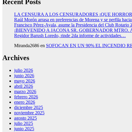
Recent Posts
LA CENSURA A LOS CENSURADORES ¡QUE HORROR
Raúl Morón arrasa en preferencias de Morena y se perfila haci
Francisco Pérez-Ayala, asume la Presidencia del Club Rotario 
¡BIENVENIDO A JACONA SR. GOBERNADOR MTRO.
Regidor Barush Loredo, rinde 2da informe de actividades…
Miranda2686
en
SOFOCAN EN UN 90% EL INCENDIO R
Archives
julio 2026
junio 2026
mayo 2026
abril 2026
marzo 2026
febrero 2026
enero 2026
diciembre 2025
noviembre 2025
agosto 2025
julio 2025
junio 2025