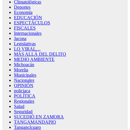
Climatológicas
Deportes
Economía
EDUCACIÓN
ESPECTÁCULOS
FISCALES
Internacionales
Jacona
Legislativas
LO VIRAL…
MÁS ALLÁ DEL DELITO
MEDIO AMBIENTE
Michoacán
Morelia
Municipales
Nacionales
OPINIÓN
policiaca
POLÍTICA
Regionales
Salud
Seguridad
SUCEDIÓ EN ZAMORA
TANGAMANDAPIO
Tangancícuaro