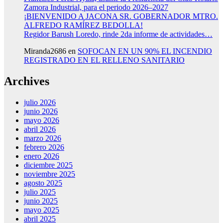
Zamora Industrial, para el periodo 2026–2027
¡BIENVENIDO A JACONA SR. GOBERNADOR MTRO.
ALFREDO RAMÍREZ BEDOLLA!
Regidor Barush Loredo, rinde 2da informe de actividades…
Miranda2686
en
SOFOCAN EN UN 90% EL INCENDIO
REGISTRADO EN EL RELLENO SANITARIO
Archives
julio 2026
junio 2026
mayo 2026
abril 2026
marzo 2026
febrero 2026
enero 2026
diciembre 2025
noviembre 2025
agosto 2025
julio 2025
junio 2025
mayo 2025
abril 2025