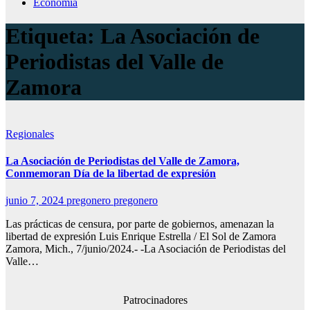
Economía
Etiqueta:
La Asociación de
Periodistas del Valle de
Zamora
Regionales
La Asociación de Periodistas del Valle de Zamora,
Conmemoran Día de la libertad de expresión
junio 7, 2024
pregonero pregonero
Las prácticas de censura, por parte de gobiernos, amenazan la
libertad de expresión Luis Enrique Estrella / El Sol de Zamora
Zamora, Mich., 7/junio/2024.- -La Asociación de Periodistas del
Valle…
Patrocinadores