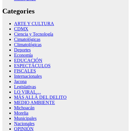
Categories
ARTE Y CULTURA
CDMX
Ciencia y Tecnología
Cimatológicas
Climatológicas
Deportes
Economía
EDUCACIÓN
ESPECTÁCULOS
FISCALES
Internacionales
Jacona
Legislativas
LO VIRAL…
MÁS ALLÁ DEL DELITO
MEDIO AMBIENTE
Michoacán
Morelia
Municipales
Nacionales
OPINIÓN