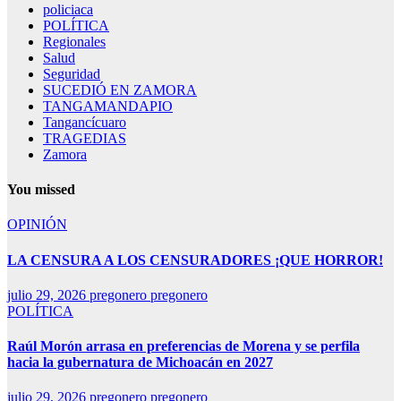
policiaca
POLÍTICA
Regionales
Salud
Seguridad
SUCEDIÓ EN ZAMORA
TANGAMANDAPIO
Tangancícuaro
TRAGEDIAS
Zamora
You missed
OPINIÓN
LA CENSURA A LOS CENSURADORES ¡QUE HORROR!
julio 29, 2026
pregonero pregonero
POLÍTICA
Raúl Morón arrasa en preferencias de Morena y se perfila
hacia la gubernatura de Michoacán en 2027
julio 29, 2026
pregonero pregonero