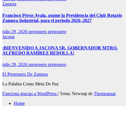
Zamora
Francisco Pérez-Ayala, asume la Presidencia del Club Rotario
Zamora Industrial, para el periodo 2026–2027
julio 29, 2026
pregonero pregonero
Jacona
¡BIENVENIDO A JACONA SR. GOBERNADOR MTRO.
ALFREDO RAMÍREZ BEDOLLA!
julio 28, 2026
pregonero pregonero
El Pregonero De Zamora
La Palabra Como Meta De Paz
Funciona gracias a WordPress
|
Tema: Newsup de
Themeansar
Home