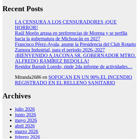
Recent Posts
LA CENSURA A LOS CENSURADORES ¡QUE
HORROR!
Raúl Morón arrasa en preferencias de Morena y se perfila
hacia la gubernatura de Michoacán en 2027
Francisco Pérez-Ayala, asume la Presidencia del Club Rotario
Zamora Industrial, para el periodo 2026–2027
¡BIENVENIDO A JACONA SR. GOBERNADOR MTRO.
ALFREDO RAMÍREZ BEDOLLA!
Regidor Barush Loredo, rinde 2da informe de actividades…
Miranda2686
en
SOFOCAN EN UN 90% EL INCENDIO
REGISTRADO EN EL RELLENO SANITARIO
Archives
julio 2026
junio 2026
mayo 2026
abril 2026
marzo 2026
febrero 2026