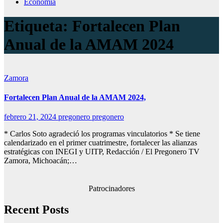
Economía
Etiqueta:
Fortalecen Plan
Anual de la AMAM 2024
Zamora
Fortalecen Plan Anual de la AMAM 2024,
febrero 21, 2024
pregonero pregonero
* Carlos Soto agradeció los programas vinculatorios * Se tiene
calendarizado en el primer cuatrimestre, fortalecer las alianzas
estratégicas con INEGI y UITP, Redacción / El Pregonero TV
Zamora, Michoacán;…
Patrocinadores
Recent Posts