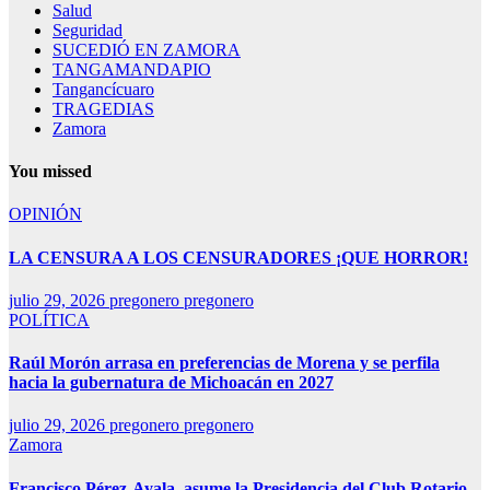
Salud
Seguridad
SUCEDIÓ EN ZAMORA
TANGAMANDAPIO
Tangancícuaro
TRAGEDIAS
Zamora
You missed
OPINIÓN
LA CENSURA A LOS CENSURADORES ¡QUE HORROR!
julio 29, 2026
pregonero pregonero
POLÍTICA
Raúl Morón arrasa en preferencias de Morena y se perfila
hacia la gubernatura de Michoacán en 2027
julio 29, 2026
pregonero pregonero
Zamora
Francisco Pérez-Ayala, asume la Presidencia del Club Rotario