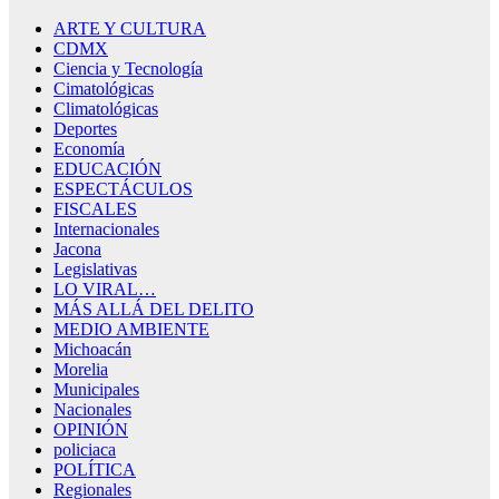
ARTE Y CULTURA
CDMX
Ciencia y Tecnología
Cimatológicas
Climatológicas
Deportes
Economía
EDUCACIÓN
ESPECTÁCULOS
FISCALES
Internacionales
Jacona
Legislativas
LO VIRAL…
MÁS ALLÁ DEL DELITO
MEDIO AMBIENTE
Michoacán
Morelia
Municipales
Nacionales
OPINIÓN
policiaca
POLÍTICA
Regionales