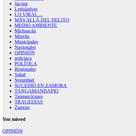
Jacona
Legislativas
LO VIRAL…
MÁS ALLÁ DEL DELITO
MEDIO AMBIENTE
Michoacán
Morelia
Municipales
Nacionales
OPINIÓN
policiaca
POLÍTICA
Regionales
Salud
Seguridad
SUCEDIÓ EN ZAMORA
TANGAMANDAPIO
Tangancícuaro
TRAGEDIAS
Zamora
You missed
OPINIÓN