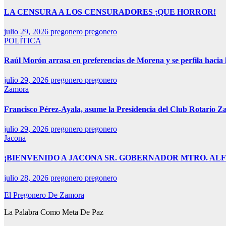
LA CENSURA A LOS CENSURADORES ¡QUE HORROR!
julio 29, 2026
pregonero pregonero
POLÍTICA
Raúl Morón arrasa en preferencias de Morena y se perfila hacia
julio 29, 2026
pregonero pregonero
Zamora
Francisco Pérez-Ayala, asume la Presidencia del Club Rotario Z
julio 29, 2026
pregonero pregonero
Jacona
¡BIENVENIDO A JACONA SR. GOBERNADOR MTRO. AL
julio 28, 2026
pregonero pregonero
El Pregonero De Zamora
La Palabra Como Meta De Paz