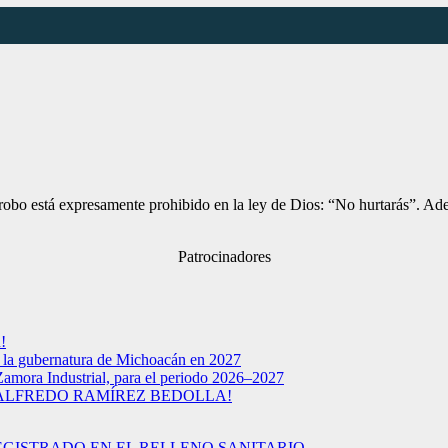
robo está expresamente prohibido en la ley de Dios: “No hurtarás”. Ade
Patrocinadores
!
a la gubernatura de Michoacán en 2027
Zamora Industrial, para el periodo 2026–2027
 ALFREDO RAMÍREZ BEDOLLA!
EGISTRADO EN EL RELLENO SANITARIO