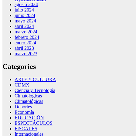
agosto 2024
julio 2024
junio 2024
mayo 2024
abril 2024
marzo 2024
febrero 2024
enero 2024
abril 2023
marzo 2023
Categories
ARTE Y CULTURA
CDMX
Ciencia y Tecnología
Cimatológicas
Climatológicas
Deportes
Economía
EDUCACIÓN
ESPECTÁCULOS
FISCALES
Internacionales