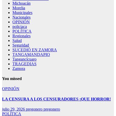
Michoacán
Morelia
Municipales
Nacionales
OPINIÓN
policiaca
POLÍTICA
Regionales
Salud
Seguridad
SUCEDIÓ EN ZAMORA
TANGAMANDAPIO
Tangancícuaro
TRAGEDIAS
Zamora
You missed
OPINIÓN
LA CENSURA A LOS CENSURADORES ¡QUE HORROR!
julio 29, 2026
pregonero pregonero
POLÍTICA