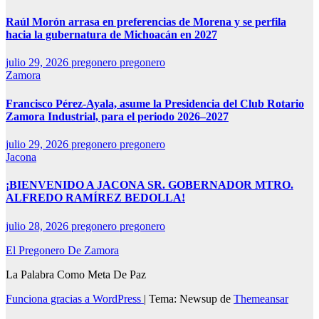
Raúl Morón arrasa en preferencias de Morena y se perfila
hacia la gubernatura de Michoacán en 2027
julio 29, 2026
pregonero pregonero
Zamora
Francisco Pérez-Ayala, asume la Presidencia del Club Rotario
Zamora Industrial, para el periodo 2026–2027
julio 29, 2026
pregonero pregonero
Jacona
¡BIENVENIDO A JACONA SR. GOBERNADOR MTRO.
ALFREDO RAMÍREZ BEDOLLA!
julio 28, 2026
pregonero pregonero
El Pregonero De Zamora
La Palabra Como Meta De Paz
Funciona gracias a WordPress
|
Tema: Newsup de
Themeansar