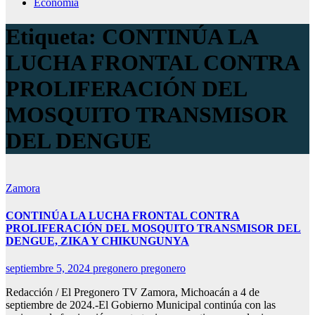
Economía
Etiqueta:
CONTINÚA LA
LUCHA FRONTAL CONTRA
PROLIFERACIÓN DEL
MOSQUITO TRANSMISOR
DEL DENGUE
Zamora
CONTINÚA LA LUCHA FRONTAL CONTRA
PROLIFERACIÓN DEL MOSQUITO TRANSMISOR DEL
DENGUE, ZIKA Y CHIKUNGUNYA
septiembre 5, 2024
pregonero pregonero
Redacción / El Pregonero TV Zamora, Michoacán a 4 de
septiembre de 2024.-El Gobierno Municipal continúa con las