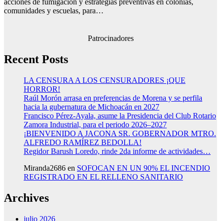
acciones de fumigación y estrategias preventivas en colonias,
comunidades y escuelas, para…
Patrocinadores
Recent Posts
LA CENSURA A LOS CENSURADORES ¡QUE
HORROR!
Raúl Morón arrasa en preferencias de Morena y se perfila
hacia la gubernatura de Michoacán en 2027
Francisco Pérez-Ayala, asume la Presidencia del Club Rotario
Zamora Industrial, para el periodo 2026–2027
¡BIENVENIDO A JACONA SR. GOBERNADOR MTRO.
ALFREDO RAMÍREZ BEDOLLA!
Regidor Barush Loredo, rinde 2da informe de actividades…
Miranda2686
en
SOFOCAN EN UN 90% EL INCENDIO
REGISTRADO EN EL RELLENO SANITARIO
Archives
julio 2026