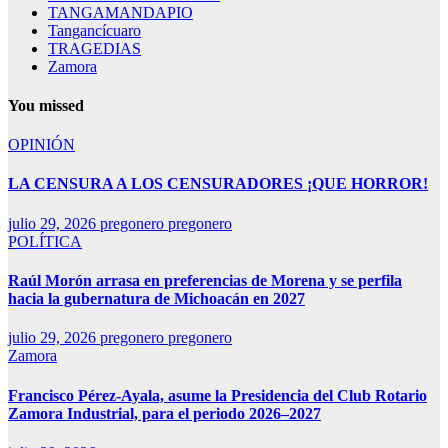
TANGAMANDAPIO
Tangancícuaro
TRAGEDIAS
Zamora
You missed
OPINIÓN
LA CENSURA A LOS CENSURADORES ¡QUE HORROR!
julio 29, 2026
pregonero pregonero
POLÍTICA
Raúl Morón arrasa en preferencias de Morena y se perfila
hacia la gubernatura de Michoacán en 2027
julio 29, 2026
pregonero pregonero
Zamora
Francisco Pérez-Ayala, asume la Presidencia del Club Rotario
Zamora Industrial, para el periodo 2026–2027