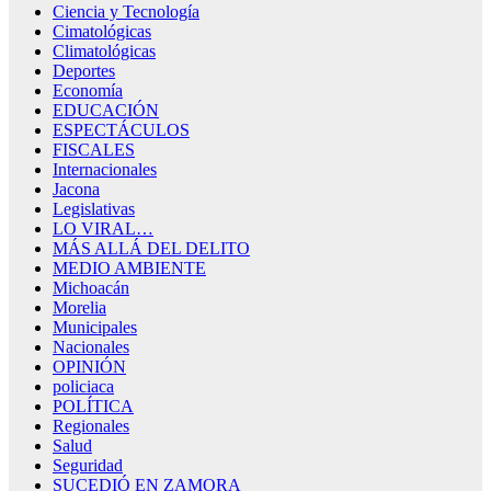
Ciencia y Tecnología
Cimatológicas
Climatológicas
Deportes
Economía
EDUCACIÓN
ESPECTÁCULOS
FISCALES
Internacionales
Jacona
Legislativas
LO VIRAL…
MÁS ALLÁ DEL DELITO
MEDIO AMBIENTE
Michoacán
Morelia
Municipales
Nacionales
OPINIÓN
policiaca
POLÍTICA
Regionales
Salud
Seguridad
SUCEDIÓ EN ZAMORA