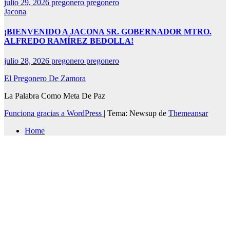
julio 29, 2026
pregonero pregonero
Jacona
¡BIENVENIDO A JACONA SR. GOBERNADOR MTRO.
ALFREDO RAMÍREZ BEDOLLA!
julio 28, 2026
pregonero pregonero
El Pregonero De Zamora
La Palabra Como Meta De Paz
Funciona gracias a WordPress
|
Tema: Newsup de
Themeansar
Home