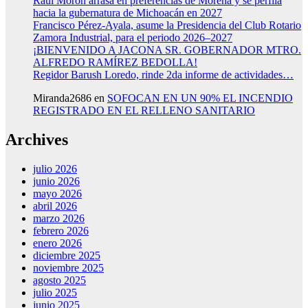
Raúl Morón arrasa en preferencias de Morena y se perfila
hacia la gubernatura de Michoacán en 2027
Francisco Pérez-Ayala, asume la Presidencia del Club Rotario
Zamora Industrial, para el periodo 2026–2027
¡BIENVENIDO A JACONA SR. GOBERNADOR MTRO.
ALFREDO RAMÍREZ BEDOLLA!
Regidor Barush Loredo, rinde 2da informe de actividades…
Miranda2686
en
SOFOCAN EN UN 90% EL INCENDIO
REGISTRADO EN EL RELLENO SANITARIO
Archives
julio 2026
junio 2026
mayo 2026
abril 2026
marzo 2026
febrero 2026
enero 2026
diciembre 2025
noviembre 2025
agosto 2025
julio 2025
junio 2025