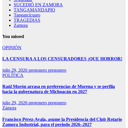
SUCEDIÓ EN ZAMORA
TANGAMANDAPIO
Tangancícuaro
TRAGEDIAS
Zamora
You missed
OPINIÓN
LA CENSURA A LOS CENSURADORES ¡QUE HORROR!
julio 29, 2026
pregonero pregonero
POLÍTICA
Raúl Morón arrasa en preferencias de Morena y se perfila
hacia la gubernatura de Michoacán en 2027
julio 29, 2026
pregonero pregonero
Zamora
Francisco Pérez-Ayala, asume la Presidencia del Club Rotario
Zamora Industrial, para el periodo 2026–2027