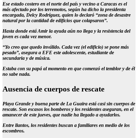
Ese estado costero en el norte del país y vecino a Caracas es el
más afectado por los terremotos, según ha dicho la presidenta
encargada, Delcy Rodríguez, quien lo declaró “zona de desastre
natural por la cantidad de edificios que colapsaron”.
Hasta donde está Amir la ayuda aún no llega y la resistencia del
joven es cada vez menor.
“Yo creo que quedo inválido. Cada vez (el edificio) se pone más
pesado”, asegura a EFE este adolescente, estudiante de
secundaria y de música.
Estaba con su papá al momento en que comenzó el temblor y de él
no sabe nada.
Ausencia de cuerpos de rescate
Playa Grande y buena parte de La Guaira está casi sin cuerpos de
rescate. Son escasos los bomberos y los residentes aseguran, en el
amanecer de este jueves, que nadie ha llegado a ayudarlos.
Entre llantos, los residentes buscan a familiares en medio de los
escombros.