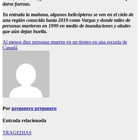
darse fuerzas.
Ya entrada la mañana, algunos helicópteros se ven en el cielo de
una región conocida hasta 2019 como Vargas y donde miles de
personas murieron en 1999 en medio de inundaciones y aludes
que aún dejan huella.
Navegación
Al menos diez personas mueren en un tiroteo en una escuela de
Canadá
de
entradas
Por
pregonero pregonero
Entrada relacionada
TRAGEDIAS