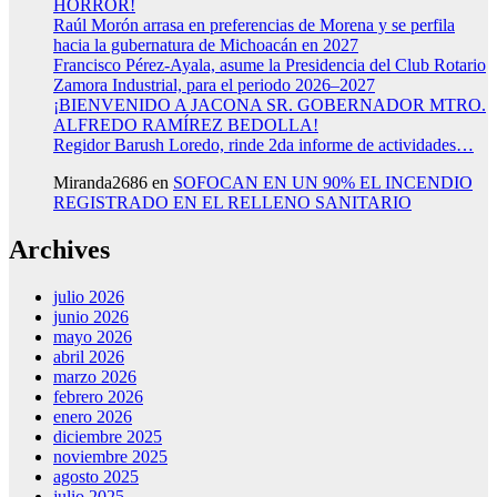
HORROR!
Raúl Morón arrasa en preferencias de Morena y se perfila
hacia la gubernatura de Michoacán en 2027
Francisco Pérez-Ayala, asume la Presidencia del Club Rotario
Zamora Industrial, para el periodo 2026–2027
¡BIENVENIDO A JACONA SR. GOBERNADOR MTRO.
ALFREDO RAMÍREZ BEDOLLA!
Regidor Barush Loredo, rinde 2da informe de actividades…
Miranda2686
en
SOFOCAN EN UN 90% EL INCENDIO
REGISTRADO EN EL RELLENO SANITARIO
Archives
julio 2026
junio 2026
mayo 2026
abril 2026
marzo 2026
febrero 2026
enero 2026
diciembre 2025
noviembre 2025
agosto 2025
julio 2025