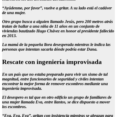
“Ayúdenme, por favor”, vuelve a gritar. A su lado está el cadáver
de una mujer.
Otro grupo busca a alguien llamado Jesús, pero 200 metros atrás
tratan de hallar a una niña de 11 años en un conjunto de
viviendas bautizado Hugo Chávez en honor al presidente fallecido
en 2013.
La mamá de la pequeña llora desesperada mientras le indica las
personas que intentan sacarla dónde podría estar Dana.
Rescate con ingeniería improvisada
En un país que no estaba preparado para vivir un sismo de tal
magnitud, entre funcionarios de seguridad y civiles intentan
encontrar la mejor forma de remover escombros mediante una
ingeniería improvisada.
El desespero es tal que en otro edificio un grupo de familiares de
una mujer llamada Eva, entre llantos, se dice dispuesto a mover
los escombros.
“Eva, Eva, Eva”, gritan con insistencia mientras se abrazan para