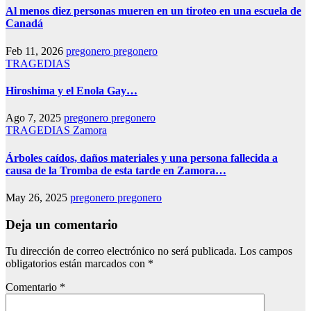
Al menos diez personas mueren en un tiroteo en una escuela de
Canadá
Feb 11, 2026
pregonero pregonero
TRAGEDIAS
Hiroshima y el Enola Gay…
Ago 7, 2025
pregonero pregonero
TRAGEDIAS
Zamora
Árboles caídos, daños materiales y una persona fallecida a
causa de la Tromba de esta tarde en Zamora…
May 26, 2025
pregonero pregonero
Deja un comentario
Tu dirección de correo electrónico no será publicada.
Los campos
obligatorios están marcados con
*
Comentario
*