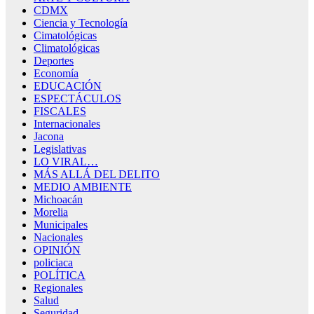
CDMX
Ciencia y Tecnología
Cimatológicas
Climatológicas
Deportes
Economía
EDUCACIÓN
ESPECTÁCULOS
FISCALES
Internacionales
Jacona
Legislativas
LO VIRAL…
MÁS ALLÁ DEL DELITO
MEDIO AMBIENTE
Michoacán
Morelia
Municipales
Nacionales
OPINIÓN
policiaca
POLÍTICA
Regionales
Salud
Seguridad