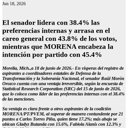
Jun 18, 2026
El senador lidera con 38.4% las
preferencias internas y arrasa en el
careo general con 43.8% de los votos,
mientras que MORENA encabeza la
intención por partido con 45.4%
Morelia, Mich.,a 18 de junio de 2026.- En vísperas del registro de
aspirantes a coordinadores estatales de Defensa de la
Transformación y la Soberanía Nacional, el senador Raúl Morón
Orozco cuenta con una ventaja irreversible, según la encuesta de
Statistical Research Corporation (SRC) del 15 de junio de 2026,
que lo coloca como líder de las preferencias internas con el 38.4%
de las menciones.
Su ventaja es clara frente a otros aspirantes de la coalición
MORENA/PT/PVEM, al superar de manera contundente por 21
puntos a Carlos Torres Piña, quien tiene 17.2%; más abajo se
ubican Gladyz Butanda con 15.6%, Fabiola Alanís con 12.3% y