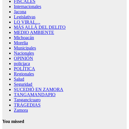
FISCALES
Internacionales
Jacona
Legislativas
LO VIRAL…
MÁS ALLÁ DEL DELITO
MEDIO AMBIENTE
Michoacán
Morelia
Municipales
Nacionales
OPINIÓN
policiaca
POLÍTICA
Regionales
Salud
Seguridad
SUCEDIÓ EN ZAMORA
TANGAMANDAPIO
Tangancícuaro
TRAGEDIAS
Zamora
You missed