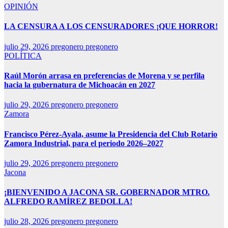
OPINIÓN
LA CENSURA A LOS CENSURADORES ¡QUE HORROR!
julio 29, 2026
pregonero pregonero
POLÍTICA
Raúl Morón arrasa en preferencias de Morena y se perfila
hacia la gubernatura de Michoacán en 2027
julio 29, 2026
pregonero pregonero
Zamora
Francisco Pérez-Ayala, asume la Presidencia del Club Rotario
Zamora Industrial, para el periodo 2026–2027
julio 29, 2026
pregonero pregonero
Jacona
¡BIENVENIDO A JACONA SR. GOBERNADOR MTRO.
ALFREDO RAMÍREZ BEDOLLA!
julio 28, 2026
pregonero pregonero