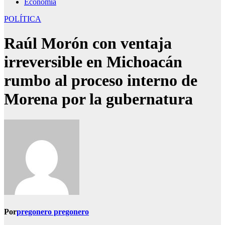
Economía
POLÍTICA
Raúl Morón con ventaja
irreversible en Michoacán
rumbo al proceso interno de
Morena por la gubernatura
Por
pregonero pregonero