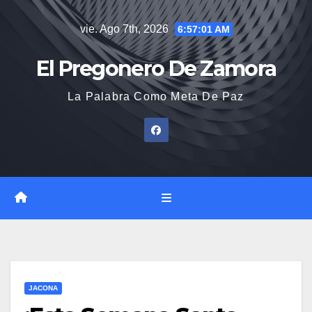
Saltar
vie. Ago 7th, 2026
6:57:02 AM
al
contenido
El Pregonero De Zamora
La Palabra Como Meta De Paz
JACONA