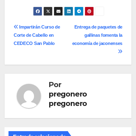
Navegación
Impartirán Curso de
Entrega de paquetes de
Corte de Cabello en
gallinas fomenta la
de
CEDECO San Pablo
economía de jaconenses
entradas
Por
pregonero
pregonero