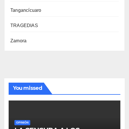
Tangancícuaro
TRAGEDIAS
Zamora
You missed
OPINIÓN