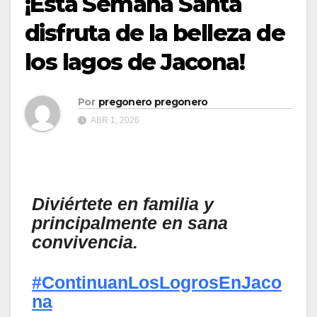
¡Esta Semana Santa
disfruta de la belleza de
los lagos de Jacona!
Por
pregonero pregonero
ABR 1, 2026
Diviértete en familia y
principalmente en sana
convivencia.
#ContinuanLosLogrosEnJaco
na