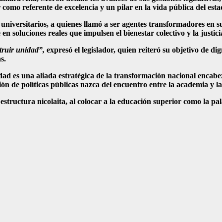
como referente de excelencia y un pilar en la vida pública del esta
es universitarios, a quienes llamó a ser agentes transformadores en
en soluciones reales que impulsen el bienestar colectivo y la justici
truir unidad”,
expresó el legislador, quien reiteró su objetivo de di
s.
sidad es una aliada estratégica de la transformación nacional enc
 de políticas públicas nazca del encuentro entre la academia y la
estructura nicolaita, al colocar a la educación superior como la pal