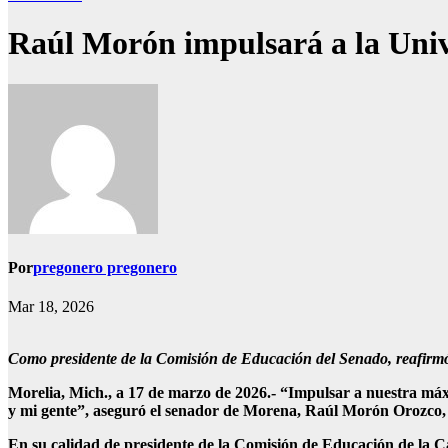
Raúl Morón impulsará a la Uni
Por
pregonero pregonero
Mar 18, 2026
Como presidente de la Comisión de Educación del Senado, reafirmó
Morelia, Mich., a 17 de marzo de 2026.- “Impulsar a nuestra máxi
y mi gente”, aseguró el senador de Morena, Raúl Morón Orozco, 
En su calidad de presidente de la Comisión de Educación de la Cám