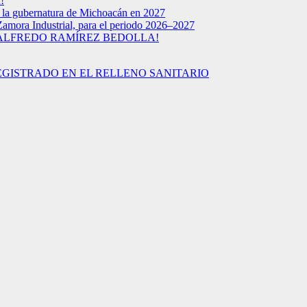
!
a la gubernatura de Michoacán en 2027
Zamora Industrial, para el periodo 2026–2027
 ALFREDO RAMÍREZ BEDOLLA!
EGISTRADO EN EL RELLENO SANITARIO