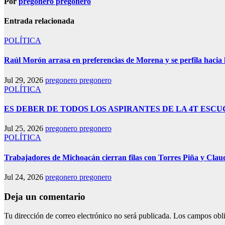
Por
pregonero pregonero
Entrada relacionada
POLÍTICA
Raúl Morón arrasa en preferencias de Morena y se perfila hacia
Jul 29, 2026
pregonero pregonero
POLÍTICA
ES DEBER DE TODOS LOS ASPIRANTES DE LA 4T ESC
Jul 25, 2026
pregonero pregonero
POLÍTICA
Trabajadores de Michoacán cierran filas con Torres Piña y Claud
Jul 24, 2026
pregonero pregonero
Deja un comentario
Tu dirección de correo electrónico no será publicada.
Los campos obli