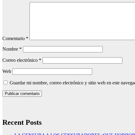
Comentario
*
Nombre
*
Correo electrónico
*
Web
Guardar mi nombre, correo electrónico y sitio web en este naveg
Recent Posts