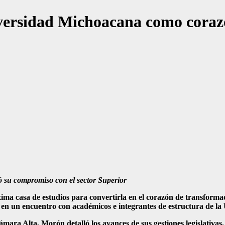
versidad Michoacana como corazó
 su compromiso con el sector Superior
ma casa de estudios para convertirla en el corazón de transformaci
en un encuentro con académicos e integrantes de estructura de la
ara Alta, Morón detalló los avances de sus gestiones legislativas, 