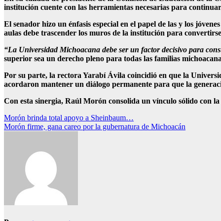
institución cuente con las herramientas necesarias para continuar 
El senador hizo un énfasis especial en el papel de las y los jóven
aulas debe trascender los muros de la institución para convertirse 
“La Universidad Michoacana debe ser un factor decisivo para cons
superior sea un derecho pleno para todas las familias michoacana
Por su parte, la rectora Yarabí Ávila coincidió en que la Univer
acordaron mantener un diálogo permanente para que la generación
Con esta sinergia, Raúl Morón consolida un vínculo sólido con la 
Navegación
Morón brinda total apoyo a Sheinbaum…
Morón firme, gana careo por la gubernatura de Michoacán
de
entradas