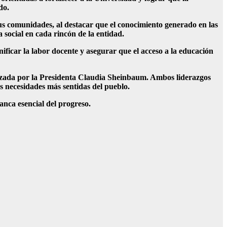
do.
 sus comunidades, al destacar que el conocimiento generado en las
a social en cada rincón de la entidad.
gnificar la labor docente y asegurar que el acceso a la educación
abezada por la Presidenta Claudia Sheinbaum. Ambos liderazgos
s necesidades más sentidas del pueblo.
anca esencial del progreso.