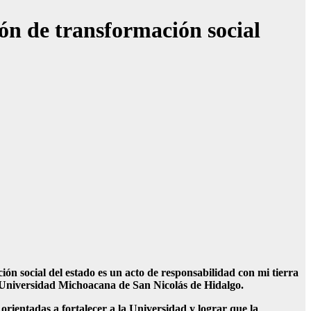
n de transformación social
ón social del estado es un acto de responsabilidad con mi tierra
 Universidad Michoacana de San Nicolás de Hidalgo.
orientadas a fortalecer a la Universidad y lograr que la