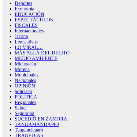
Deportes
Economía
EDUCACIÓN
ESPECTÁCULOS
FISCALES
Internacionales
Jacona
Legislativas
LO VIRAL…
MÁS ALLÁ DEL DELITO
MEDIO AMBIENTE
Michoacán
Morelia
Municipales
Nacionales
OPINIÓN
policiaca
POLÍTICA
Regionales
Salud
Seguridad
SUCEDIÓ EN ZAMORA
TANGAMANDAPIO
Tangancícuaro
TRAGEDIAS