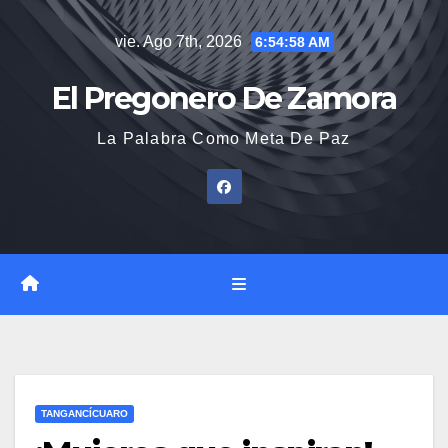
Saltar
vie. Ago 7th, 2026
6:54:59 AM
al
contenido
El Pregonero De Zamora
La Palabra Como Meta De Paz
TANGANCÍCUARO