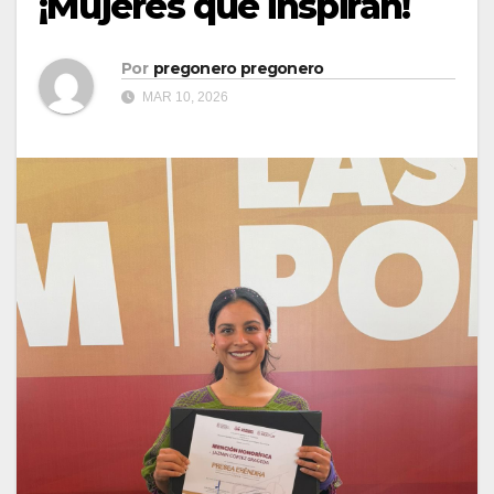
¡Mujeres que inspiran!
Por
pregonero pregonero
MAR 10, 2026