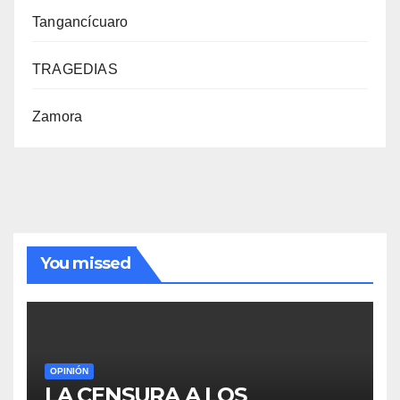
Tangancícuaro
TRAGEDIAS
Zamora
You missed
OPINIÓN
LA CENSURA A LOS