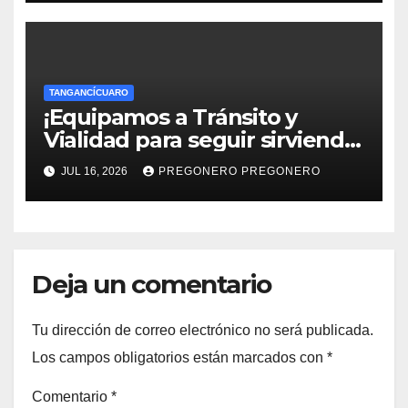
TANGANCÍCUARO
¡Equipamos a Tránsito y
Vialidad para seguir sirviendo
a la ciudadanía..!
JUL 16, 2026
PREGONERO PREGONERO
Deja un comentario
Tu dirección de correo electrónico no será publicada.
Los campos obligatorios están marcados con
*
Comentario
*