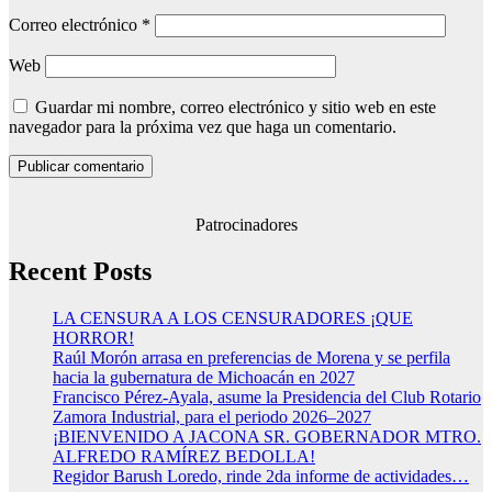
Correo electrónico
*
Web
Guardar mi nombre, correo electrónico y sitio web en este
navegador para la próxima vez que haga un comentario.
Patrocinadores
Recent Posts
LA CENSURA A LOS CENSURADORES ¡QUE
HORROR!
Raúl Morón arrasa en preferencias de Morena y se perfila
hacia la gubernatura de Michoacán en 2027
Francisco Pérez-Ayala, asume la Presidencia del Club Rotario
Zamora Industrial, para el periodo 2026–2027
¡BIENVENIDO A JACONA SR. GOBERNADOR MTRO.
ALFREDO RAMÍREZ BEDOLLA!
Regidor Barush Loredo, rinde 2da informe de actividades…