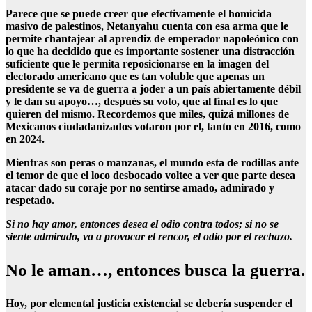
Parece que se puede creer que efectivamente el homicida
masivo de palestinos, Netanyahu cuenta con esa arma que le
permite chantajear al aprendiz de emperador napoleónico con
lo que ha decidido que es importante sostener una distracción
suficiente que le permita reposicionarse en la imagen del
electorado americano que es tan voluble que apenas un
presidente se va de guerra a joder a un país abiertamente débil
y le dan su apoyo…, después su voto, que al final es lo que
quieren del mismo. Recordemos que miles, quizá millones de
Mexicanos ciudadanizados votaron por el, tanto en 2016, como
en 2024.
Mientras son peras o manzanas, el mundo esta de rodillas ante
el temor de que el loco desbocado voltee a ver que parte desea
atacar dado su coraje por no sentirse amado, admirado y
respetado.
Si no hay amor, entonces desea el odio contra todos; si no se
siente admirado, va a provocar el rencor, el odio por el rechazo.
No le aman…, entonces busca la guerra.
Hoy, por elemental justicia existencial se debería suspender el