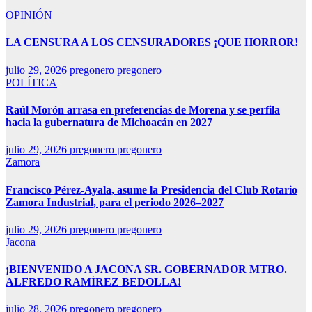
OPINIÓN
LA CENSURA A LOS CENSURADORES ¡QUE HORROR!
julio 29, 2026
pregonero pregonero
POLÍTICA
Raúl Morón arrasa en preferencias de Morena y se perfila
hacia la gubernatura de Michoacán en 2027
julio 29, 2026
pregonero pregonero
Zamora
Francisco Pérez-Ayala, asume la Presidencia del Club Rotario
Zamora Industrial, para el periodo 2026–2027
julio 29, 2026
pregonero pregonero
Jacona
¡BIENVENIDO A JACONA SR. GOBERNADOR MTRO.
ALFREDO RAMÍREZ BEDOLLA!
julio 28, 2026
pregonero pregonero