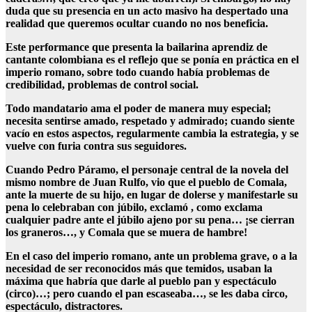
duda que su presencia en un acto masivo ha despertado una
realidad que queremos ocultar cuando no nos beneficia.
Este performance que presenta la bailarina aprendiz de
cantante colombiana es el reflejo que se ponía en práctica en el
imperio romano, sobre todo cuando había problemas de
credibilidad, problemas de control social.
Todo mandatario ama el poder de manera muy especial;
necesita sentirse amado, respetado y admirado; cuando siente
vacío en estos aspectos, regularmente cambia la estrategia, y se
vuelve con furia contra sus seguidores.
Cuando Pedro Páramo, el personaje central de la novela del
mismo nombre de Juan Rulfo, vio que el pueblo de Comala,
ante la muerte de su hijo, en lugar de dolerse y manifestarle su
pena lo celebraban con júbilo, exclamó , como exclama
cualquier padre ante el júbilo ajeno por su pena… ¡se cierran
los graneros…, y Comala que se muera de hambre!
En el caso del imperio romano, ante un problema grave, o a la
necesidad de ser reconocidos más que temidos, usaban la
máxima que habría que darle al pueblo pan y espectáculo
(circo)…; pero cuando el pan escaseaba…, se les daba circo,
espectáculo, distractores.