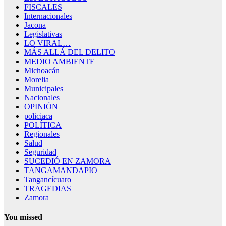
FISCALES
Internacionales
Jacona
Legislativas
LO VIRAL…
MÁS ALLÁ DEL DELITO
MEDIO AMBIENTE
Michoacán
Morelia
Municipales
Nacionales
OPINIÓN
policiaca
POLÍTICA
Regionales
Salud
Seguridad
SUCEDIÓ EN ZAMORA
TANGAMANDAPIO
Tangancícuaro
TRAGEDIAS
Zamora
You missed