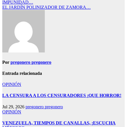
IMPUNIDAD…
de
EL JARDÍN POLINIZADOR DE ZAMORA…
entradas
Por
pregonero pregonero
Entrada relacionada
OPINIÓN
LA CENSURA A LOS CENSURADORES ¡QUE HORROR!
Jul 29, 2026
pregonero pregonero
OPINIÓN
VENEZUELA, TIEMPOS DE CANALLAS, ¡ESCUCHA