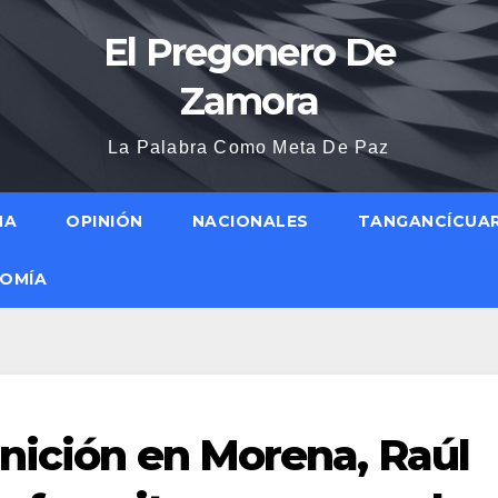
El Pregonero De
Zamora
La Palabra Como Meta De Paz
NA
OPINIÓN
NACIONALES
TANGANCÍCUA
OMÍA
inición en Morena, Raúl