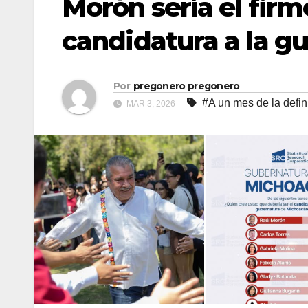
Morón sería el firm
candidatura a la g
Por
pregonero pregonero
#A un mes de la defi
MAR 3, 2026