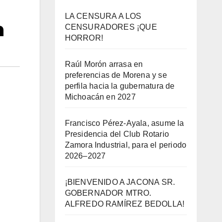
LA CENSURA A LOS
n
CENSURADORES ¡QUE
HORROR!
Raúl Morón arrasa en
preferencias de Morena y se
perfila hacia la gubernatura de
Michoacán en 2027
Francisco Pérez-Ayala, asume la
Presidencia del Club Rotario
Zamora Industrial, para el periodo
2026–2027
¡BIENVENIDO A JACONA SR.
GOBERNADOR MTRO.
ALFREDO RAMÍREZ BEDOLLA!