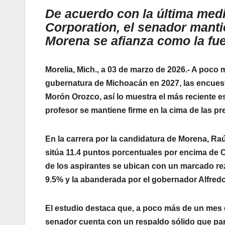
De acuerdo con la última medi
Corporation, el senador manti
Morena se afianza como la fue
Morelia, Mich., a 03 de marzo de 2026.- A poco
gubernatura de Michoacán en 2027, las encuesta
Morón Orozco, así lo muestra el más reciente e
profesor se mantiene firme en la cima de las p
En la carrera por la candidatura de Morena, Raúl
sitúa 11.4 puntos porcentuales por encima de Ca
de los aspirantes se ubican con un marcado rez
9.5% y la abanderada por el gobernador Alfred
El estudio destaca que, a poco más de un mes d
senador cuenta con un respaldo sólido que parece