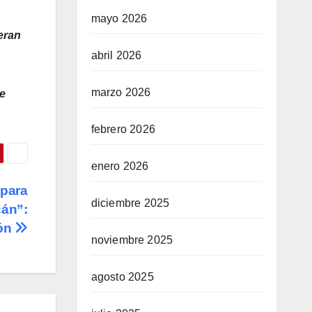
mayo 2026
eran
abril 2026
marzo 2026
se
febrero 2026
enero 2026
 para
diciembre 2025
cán”:
ón
noviembre 2025
agosto 2025