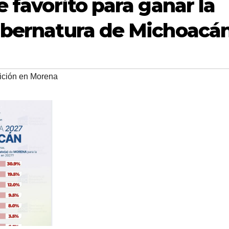
e favorito para ganar la
ubernatura de Michoacá
nición en Morena