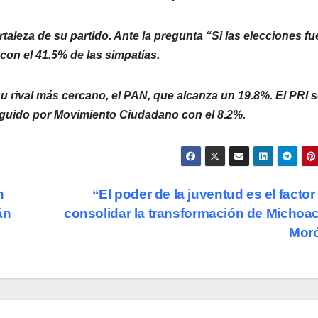
taleza de su partido. Ante la pregunta “Si las elecciones fu
con el 41.5% de las simpatías.
su rival más cercano, el PAN, que alcanza un 19.8%. El PRI 
eguido por Movimiento Ciudadano con el 8.2%.
n
“El poder de la juventud es el factor
án
consolidar la transformación de Michoa
Mor