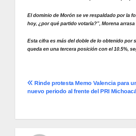
El dominio de Morón se ve respaldado por la for
hoy, ¿por qué partido votaría?”, Morena arrasa 
Esta cifra es más del doble de lo obtenido por 
queda en una tercera posición con el 10.5%, s
Navegación
Rinde protesta Memo Valencia para u
nuevo periodo al frente del PRI Michoac
de
entradas