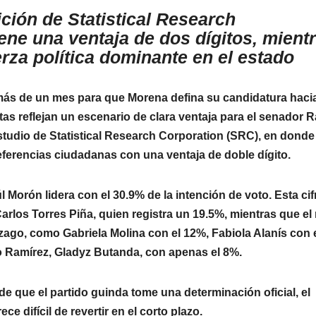
ción de Statistical Research
ene una ventaja de dos dígitos, mient
rza política dominante en el estado
 más de un mes para que Morena defina su candidatura hacia
s reflejan un escenario de clara ventaja para el senador R
studio de Statistical Research Corporation (SRC), en donde 
referencias ciudadanas con una ventaja de doble dígito.
 Morón lidera con el 30.9% de la intención de voto. Esta cif
rlos Torres Piña, quien registra un 19.5%, mientras que el 
ago, como Gabriela Molina con el 12%, Fabiola Alanís con 
o Ramírez, Gladyz Butanda, con apenas el 8%.
e que el partido guinda tome una determinación oficial, el
 difícil de revertir en el corto plazo.