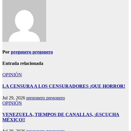
entradas
Por
pregonero pregonero
Entrada relacionada
OPINIÓN
LA CENSURA A LOS CENSURADORES ¡QUE HORROR!
Jul 29, 2026
pregonero pregonero
OPINIÓN
VENEZUELA, TIEMPOS DE CANALLAS, ¡ESCUCHA
MÉXICO!!