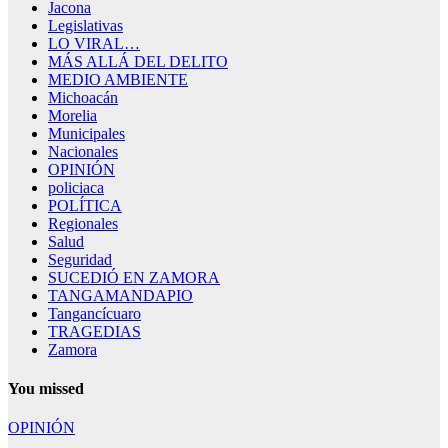
Jacona
Legislativas
LO VIRAL…
MÁS ALLÁ DEL DELITO
MEDIO AMBIENTE
Michoacán
Morelia
Municipales
Nacionales
OPINIÓN
policiaca
POLÍTICA
Regionales
Salud
Seguridad
SUCEDIÓ EN ZAMORA
TANGAMANDAPIO
Tangancícuaro
TRAGEDIAS
Zamora
You missed
OPINIÓN