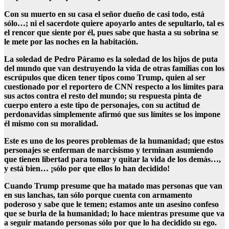
Con su muerto en su casa el señor dueño de casi todo, está
sólo…; ni el sacerdote quiere apoyarlo antes de sepultarlo, tal es
el rencor que siente por él, pues sabe que hasta a su sobrina se
le mete por las noches en la habitación.
La soledad de Pedro Páramo es la soledad de los hijos de puta
del mundo que van destruyendo la vida de otras familias con los
escrúpulos que dicen tener tipos como Trump, quien al ser
cuestionado por el reportero de CNN respecto a los límites para
sus actos contra el resto del mundo; su respuesta pinta de
cuerpo entero a este tipo de personajes, con su actitud de
perdonavidas simplemente afirmó que sus límites se los impone
él mismo con su moralidad.
Este es uno de los peores problemas de la humanidad; que estos
personajes se enferman de narcisismo y terminan asumiendo
que tienen libertad para tomar y quitar la vida de los demás…,
y está bien… ¡sólo por que ellos lo han decidido!
Cuando Trump presume que ha matado mas personas que van
en sus lanchas, tan sólo porque cuenta con armamento
poderoso y sabe que le temen; estamos ante un asesino confeso
que se burla de la humanidad; lo hace mientras presume que va
a seguir matando personas sólo por que lo ha decidido su ego.