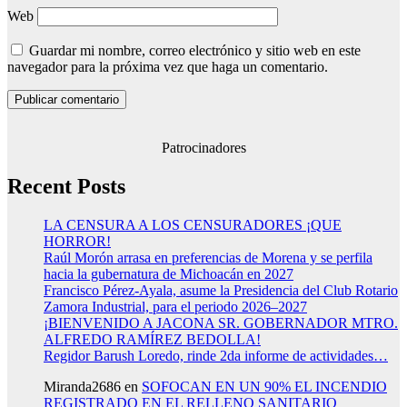
Web
Guardar mi nombre, correo electrónico y sitio web en este
navegador para la próxima vez que haga un comentario.
Patrocinadores
Recent Posts
LA CENSURA A LOS CENSURADORES ¡QUE
HORROR!
Raúl Morón arrasa en preferencias de Morena y se perfila
hacia la gubernatura de Michoacán en 2027
Francisco Pérez-Ayala, asume la Presidencia del Club Rotario
Zamora Industrial, para el periodo 2026–2027
¡BIENVENIDO A JACONA SR. GOBERNADOR MTRO.
ALFREDO RAMÍREZ BEDOLLA!
Regidor Barush Loredo, rinde 2da informe de actividades…
Miranda2686
en
SOFOCAN EN UN 90% EL INCENDIO
REGISTRADO EN EL RELLENO SANITARIO