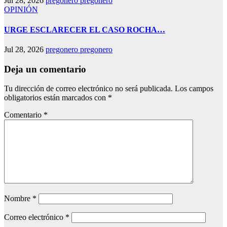
Jul 28, 2026
pregonero pregonero
OPINIÓN
URGE ESCLARECER EL CASO ROCHA…
Jul 28, 2026
pregonero pregonero
Deja un comentario
Tu dirección de correo electrónico no será publicada.
Los campos
obligatorios están marcados con
*
Comentario
*
Nombre
*
Correo electrónico
*