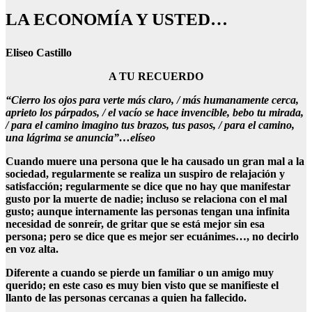
LA ECONOMÍA Y USTED…
Eliseo Castillo
A TU RECUERDO
“Cierro los ojos para verte más claro, / más humanamente cerca,
aprieto los párpados, / el vacío se hace invencible, bebo tu mirada,
/ para el camino imagino tus brazos, tus pasos, / para el camino,
una lágrima se anuncia”…elíseo
Cuando muere una persona que le ha causado un gran mal a la
sociedad, regularmente se realiza un suspiro de relajación y
satisfacción; regularmente se dice que no hay que manifestar
gusto por la muerte de nadie; incluso se relaciona con el mal
gusto; aunque internamente las personas tengan una infinita
necesidad de sonreír, de gritar que se está mejor sin esa
persona; pero se dice que es mejor ser ecuánimes…, no decirlo
en voz alta.
Diferente a cuando se pierde un familiar o un amigo muy
querido; en este caso es muy bien visto que se manifieste el
llanto de las personas cercanas a quien ha fallecido.