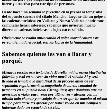
fuerte y atractivo para este tipo de personas.
Desde hace una semana se presentó en la prensa la fotografía
del supuesto sucesor del citado Mencho; luego se dio un golpe a
las cadenas turísticas en Vallarta y Nuevo Vallarta donde estos
criminales tienen intereses; sabemos que invierten mucho
dinero en cadenas hoteleras de lujo; eso es sabido.
Obviamente se estaba anunciando el golpe mortal contra este
personaje; nada especial, son las lacras de la humanidad.
Sabemos quienes les van a llorar y
porqué.
Mientras escribo este texto desde Morelia, mi hermana Martha ha
fallecido y está en su casa sin vida; murió el sábado 21 y será
llevada al templo a la misa final de su proceso antes de ser
sepultada; regularmente acompañada de buena cantidad de
personas en su pueblo natal Cieneguitas; ayer domingo que me
aprestaba a viajar para verla por última vez y atrapar con mi
mirada todo el amor y nostalgia de un ser que he amado; al mismo
tiempo para darle las gracias por haber vivido en mis tiempos y
haberme dado un espacio de su vida.