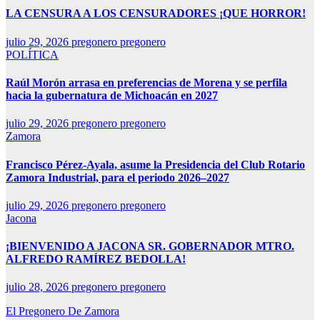
LA CENSURA A LOS CENSURADORES ¡QUE HORROR!
julio 29, 2026
pregonero pregonero
POLÍTICA
Raúl Morón arrasa en preferencias de Morena y se perfila
hacia la gubernatura de Michoacán en 2027
julio 29, 2026
pregonero pregonero
Zamora
Francisco Pérez-Ayala, asume la Presidencia del Club Rotario
Zamora Industrial, para el periodo 2026–2027
julio 29, 2026
pregonero pregonero
Jacona
¡BIENVENIDO A JACONA SR. GOBERNADOR MTRO.
ALFREDO RAMÍREZ BEDOLLA!
julio 28, 2026
pregonero pregonero
El Pregonero De Zamora