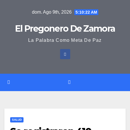
Saltar
dom. Ago 9th, 2026
5:10:23 AM
al
contenido
El Pregonero De Zamora
La Palabra Como Meta De Paz
SALUD