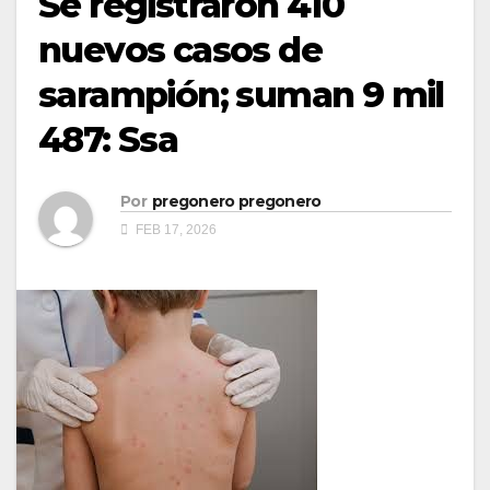
Se registraron 410
nuevos casos de
sarampión; suman 9 mil
487: Ssa
Por
pregonero pregonero
FEB 17, 2026