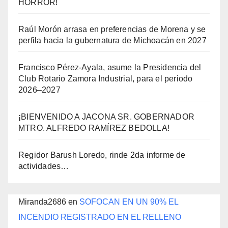
HORROR!
Raúl Morón arrasa en preferencias de Morena y se
perfila hacia la gubernatura de Michoacán en 2027
Francisco Pérez-Ayala, asume la Presidencia del
Club Rotario Zamora Industrial, para el periodo
2026–2027
¡BIENVENIDO A JACONA SR. GOBERNADOR
MTRO. ALFREDO RAMÍREZ BEDOLLA!
Regidor Barush Loredo, rinde 2da informe de
actividades…
Miranda2686
en
SOFOCAN EN UN 90% EL
INCENDIO REGISTRADO EN EL RELLENO