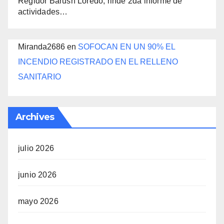
Regidor Barush Loredo, rinde 2da informe de
actividades…
Miranda2686
en
SOFOCAN EN UN 90% EL
INCENDIO REGISTRADO EN EL RELLENO
SANITARIO
Archives
julio 2026
junio 2026
mayo 2026