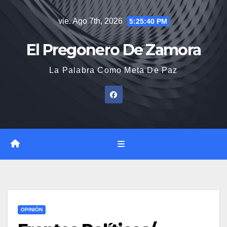
Saltar
vie. Ago 7th, 2026
5:25:41 PM
al
contenido
El Pregonero De Zamora
La Palabra Como Meta De Paz
OPINIÓN