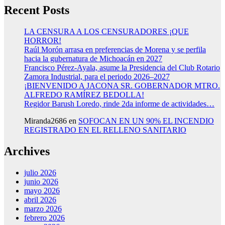
Recent Posts
LA CENSURA A LOS CENSURADORES ¡QUE
HORROR!
Raúl Morón arrasa en preferencias de Morena y se perfila
hacia la gubernatura de Michoacán en 2027
Francisco Pérez-Ayala, asume la Presidencia del Club Rotario
Zamora Industrial, para el periodo 2026–2027
¡BIENVENIDO A JACONA SR. GOBERNADOR MTRO.
ALFREDO RAMÍREZ BEDOLLA!
Regidor Barush Loredo, rinde 2da informe de actividades…
Miranda2686
en
SOFOCAN EN UN 90% EL INCENDIO
REGISTRADO EN EL RELLENO SANITARIO
Archives
julio 2026
junio 2026
mayo 2026
abril 2026
marzo 2026
febrero 2026