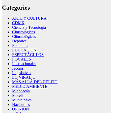
Categories
ARTE Y CULTURA
CDMX
Ciencia y Tecnología
Cimatológicas
Climatológicas
Deportes
Economía
EDUCACIÓN
ESPECTÁCULOS
FISCALES
Internacionales
Jacona
Legislativas
LO VIRAL…
MÁS ALLÁ DEL DELITO
MEDIO AMBIENTE
Michoacán
Morelia
Municipales
Nacionales
OPINIÓN