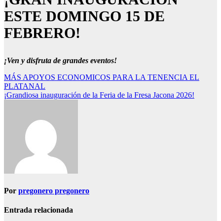
ESTE DOMINGO 15 DE
FEBRERO!
¡Ven y disfruta de grandes eventos!
Navegación
MÁS APOYOS ECONOMICOS PARA LA TENENCIA EL
PLATANAL
de
¡Grandiosa inauguración de la Feria de la Fresa Jacona 2026!
entradas
Por
pregonero pregonero
Entrada relacionada