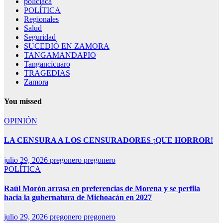
policiaca
POLÍTICA
Regionales
Salud
Seguridad
SUCEDIÓ EN ZAMORA
TANGAMANDAPIO
Tangancícuaro
TRAGEDIAS
Zamora
You missed
OPINIÓN
LA CENSURA A LOS CENSURADORES ¡QUE HORROR!
julio 29, 2026
pregonero pregonero
POLÍTICA
Raúl Morón arrasa en preferencias de Morena y se perfila
hacia la gubernatura de Michoacán en 2027
julio 29, 2026
pregonero pregonero