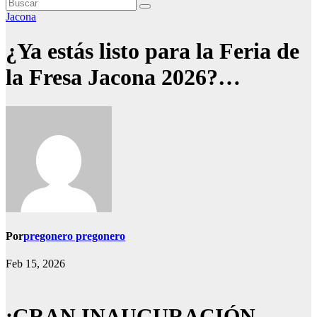
Jacona
¿Ya estás listo para la Feria de
la Fresa Jacona 2026?…
Por
pregonero pregonero
Feb 15, 2026
¡GRAN INAUGURACIÓN