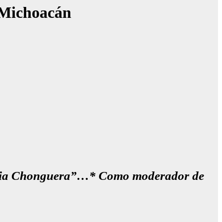
e Michoacán
emoria Chonguera”…* Como moderador de