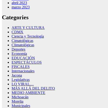
abril 2023
marzo 2023
Categories
ARTE Y CULTURA
CDMX
Ciencia y Tecnología
Cimatológicas
Climatológicas
Deportes
Economía
EDUCACIÓN
ESPECTÁCULOS
FISCALES
Internacionales
Jacona
Legislativas
LO VIRAL…
MÁS ALLÁ DEL DELITO
MEDIO AMBIENTE
Michoacán
Morelia
Municipales