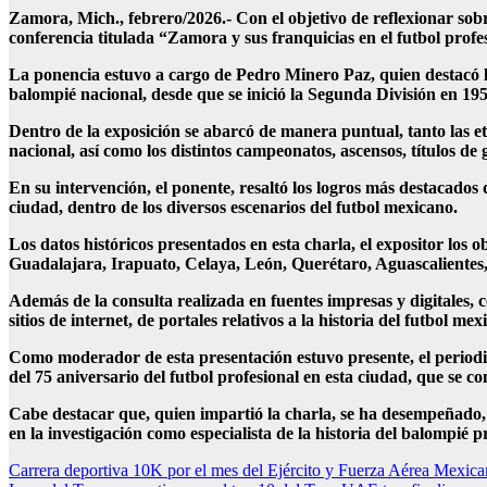
Zamora, Mich., febrero/2026.- Con el objetivo de reflexionar sobre 
conferencia titulada “Zamora y sus franquicias en el futbol profe
La ponencia estuvo a cargo de Pedro Minero Paz, quien destacó lo
balompié nacional, desde que se inició la Segunda División en 195
Dentro de la exposición se abarcó de manera puntual, tanto las et
nacional, así como los distintos campeonatos, ascensos, títulos de
En su intervención, el ponente, resaltó los logros más destacados
ciudad, dentro de los diversos escenarios del futbol mexicano.
Los datos históricos presentados en esta charla, el expositor los
Guadalajara, Irapuato, Celaya, León, Querétaro, Aguascalientes,
Además de la consulta realizada en fuentes impresas y digitales,
sitios de internet, de portales relativos a la historia del futbol mex
Como moderador de esta presentación estuvo presente, el periodis
del 75 aniversario del futbol profesional en esta ciudad, que se 
Cabe destacar que, quien impartió la charla, se ha desempeñado, 
en la investigación como especialista de la historia del balompié
Navegación
Carrera deportiva 10K por el mes del Ejército y Fuerza Aérea Mexi