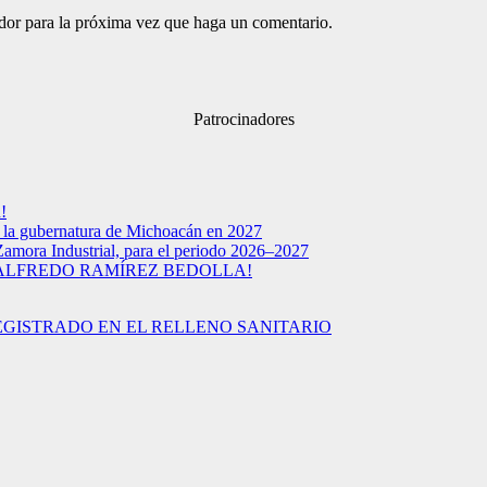
ador para la próxima vez que haga un comentario.
Patrocinadores
!
a la gubernatura de Michoacán en 2027
Zamora Industrial, para el periodo 2026–2027
 ALFREDO RAMÍREZ BEDOLLA!
EGISTRADO EN EL RELLENO SANITARIO