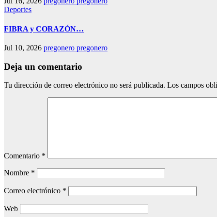
Jul 16, 2026
pregonero pregonero
Deportes
FIBRA y CORAZÓN…
Jul 10, 2026
pregonero pregonero
Deja un comentario
Tu dirección de correo electrónico no será publicada.
Los campos obli
Comentario
*
Nombre
*
Correo electrónico
*
Web