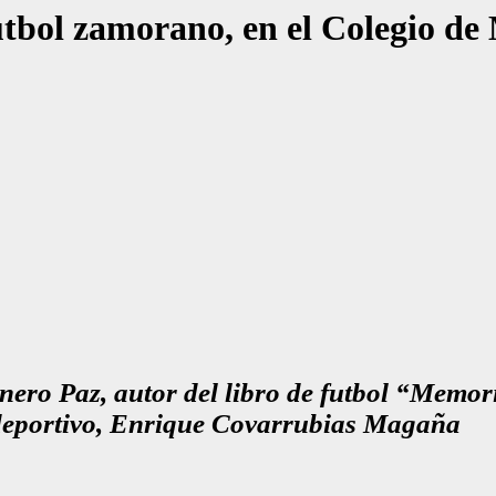
utbol zamorano, en el Colegio d
Minero Paz, autor del libro de futbol “M
a deportivo, Enrique Covarrubias Magaña