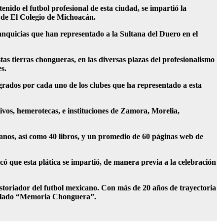
enido el futbol profesional de esta ciudad, se impartió la
m de El Colegio de Michoacán.
anquicias que han representado a la Sultana del Duero en el
tas tierras chongueras, en las diversas plazas del profesionalismo
s.
logrados por cada uno de los clubes que ha representado a esta
hivos, hemerotecas, e instituciones de Zamora, Morelia,
ranos, así como 40 libros, y un promedio de 60 páginas web de
 que esta plática se impartió, de manera previa a la celebración
istoriador del futbol mexicano. Con más de 20 años de trayectoria
titulado “Memoria Chonguera”.